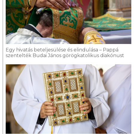
Egy hivatás beteljesülése és elindulása – Pappá
szentelték Budai János görögkatolikus diakónust