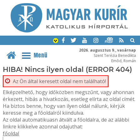
2026. augusztus 9., vasárnap
Menü
Szent Terézia Benedikta
Emõd, Román
HIBA! Nincs ilyen oldal (ERROR 404)
Az Ön által keresett oldal nem található!
Elképzelhető, hogy időközben megszűnt, vagy ahonnan
érkezett, hibás a hivatkozás, esetleg elírta az oldal címét.
Ha biztos benne, hogy van ilyen oldal nálunk, kérjük
keresse meg a főoldalról kiindulva.
Az oldal automatikuasn átvált a főoldalra, de az alábbi
linkre klikkelve azonnal odajuthat:
főoldal