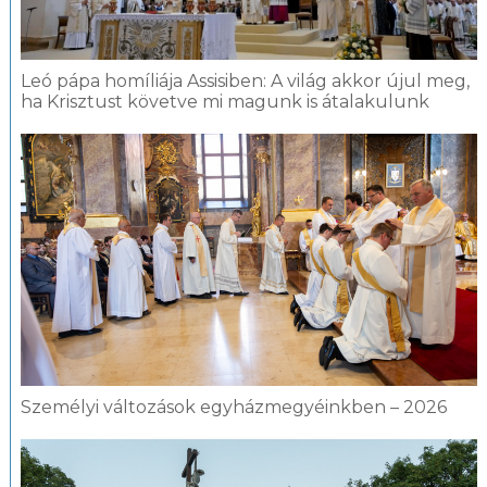
Leó pápa homíliája Assisiben: A világ akkor újul meg,
ha Krisztust követve mi magunk is átalakulunk
Személyi változások egyházmegyéinkben – 2026