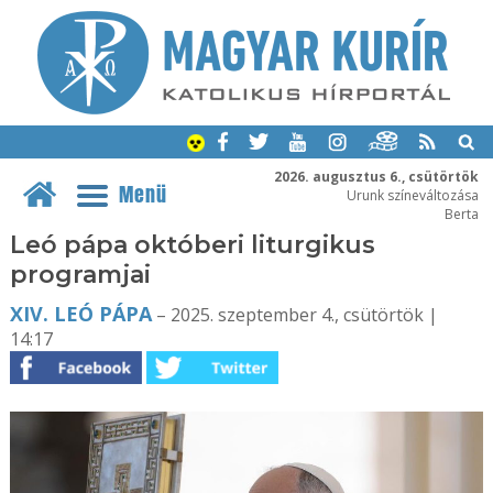
2026. augusztus 6., csütörtök
Menü
Urunk színeváltozása
Berta
Leó pápa októberi liturgikus
programjai
XIV. LEÓ PÁPA
– 2025. szeptember 4., csütörtök |
14:17