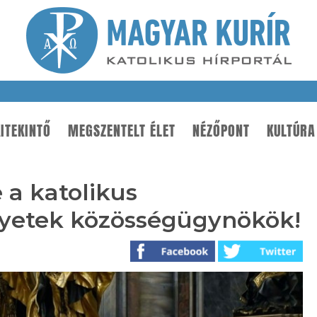
ITEKINTŐ
MEGSZENTELT ÉLET
NÉZŐPONT
KULTÚRA
 a katolikus
gyetek közösségügynökök!