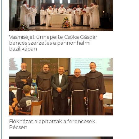
Vasmiséjét ünnepelte Csóka Gáspár
bencés szerzetes a pannonhalmi
bazilikában
Fiókházat alapítottak a ferencesek
Pécsen