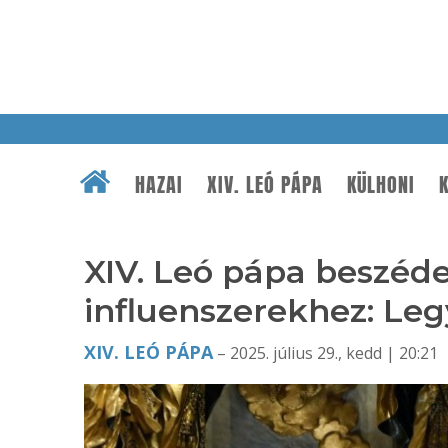
HAZAI
XIV. LEÓ PÁPA
KÜLHONI
K
XIV. Leó pápa beszéde
influenszerekhez: Le
XIV. LEÓ PÁPA
– 2025. július 29., kedd | 20:21