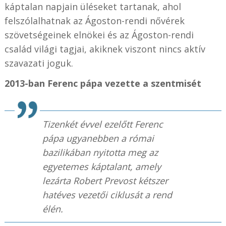
káptalan napjain üléseket tartanak, ahol
felszólalhatnak az Ágoston-rendi nővérek
szövetségeinek elnökei és az Ágoston-rendi
család világi tagjai, akiknek viszont nincs aktív
szavazati joguk.
2013-ban Ferenc pápa vezette a szentmisét
Tizenkét évvel ezelőtt Ferenc
pápa ugyanebben a római
bazilikában nyitotta meg az
egyetemes káptalant, amely
lezárta Robert Prevost kétszer
hatéves vezetői ciklusát a rend
élén.