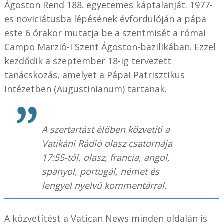
Ágoston Rend 188. egyetemes káptalanját. 1977-
es noviciátusba lépésének évfordulóján a pápa
este 6 órakor mutatja be a szentmisét a római
Campo Marzió-i Szent Ágoston-bazilikában. Ezzel
kezdődik a szeptember 18-ig tervezett
tanácskozás, amelyet a Pápai Patrisztikus
Intézetben (Augustinianum) tartanak.
A szertartást élőben közvetíti a
Vatikáni Rádió olasz csatornája
17:55-től, olasz, francia, angol,
spanyol, portugál, német és
lengyel nyelvű kommentárral.
A közvetítést a Vatican News minden oldalán is