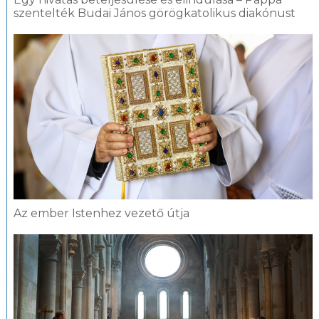
szentelték Budai János görögkatolikus diakónust
Az ember Istenhez vezető útja