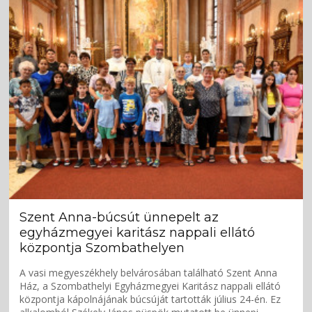
Szent Anna-búcsút ünnepelt az
egyházmegyei karitász nappali ellátó
központja Szombathelyen
A vasi megyeszékhely belvárosában található Szent Anna
Ház, a Szombathelyi Egyházmegyei Karitász nappali ellátó
központja kápolnájának búcsúját tartották július 24-én. Ez