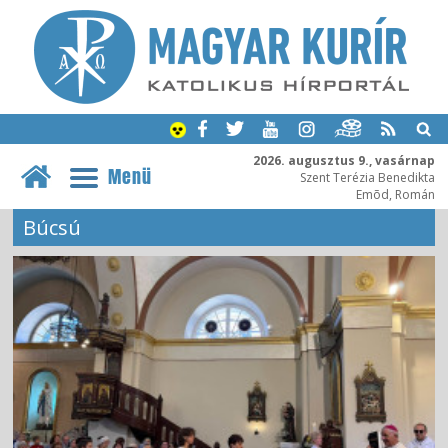
2026. augusztus 9., vasárnap
Menü
Szent Terézia Benedikta
Emõd, Román
Búcsú