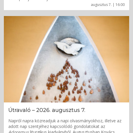
augusztus 7. | 16:00
Útravaló – 2026. augusztus 7.
Napról napra közreadjuk a napi olvasmányokhoz, illetve az
adott nap szentjéhez kapcsolódó gondolatokat az
Adoremus
liturgikus kiadványból. Augusztusban Kovács