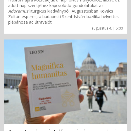
adott nap szentjéhez kapcsolódó gondolatokat az
Adoremus
liturgikus kiadványból. Augusztusban Kovács
Zoltán esperes, a budapesti Szent István-bazilika helyettes
plébánosa ad útravalót.
augusztus 4. | 5:00