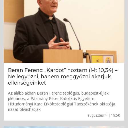
Beran Ferenc: „Kardot” hoztam (Mt 10,34) –
Ne legyőzni, hanem meggyőzni akarjuk
ellenségeinket
Az alábbiakban Beran Ferenc teológus, budapest-újlaki
plébános, a Pázmány Péter Katolikus Egyetem
Hittudományi Kara Erkölcsteológiai Tanszékének oktatója
írását olvashatják.
augusztus 4. | 19:50