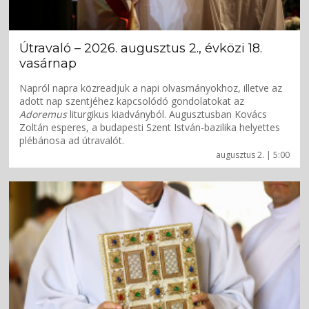
Útravaló – 2026. augusztus 2., évközi 18.
vasárnap
Napról napra közreadjuk a napi olvasmányokhoz, illetve az
adott nap szentjéhez kapcsolódó gondolatokat az
Adoremus
liturgikus kiadványból. Augusztusban Kovács
Zoltán esperes, a budapesti Szent István-bazilika helyettes
plébánosa ad útravalót.
augusztus 2. | 5:00