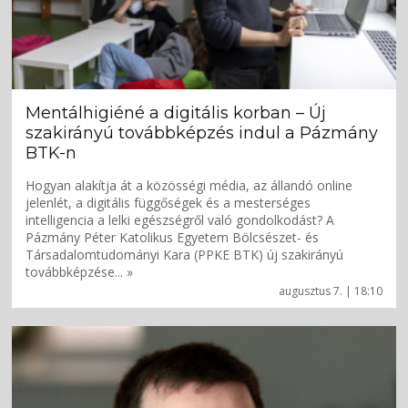
Mentálhigiéné a digitális korban – Új
szakirányú továbbképzés indul a Pázmány
BTK-n
Hogyan alakítja át a közösségi média, az állandó online
jelenlét, a digitális függőségek és a mesterséges
intelligencia a lelki egészségről való gondolkodást? A
Pázmány Péter Katolikus Egyetem Bölcsészet- és
Társadalomtudományi Kara (PPKE BTK) új szakirányú
továbbképzése... »
augusztus 7. | 18:10