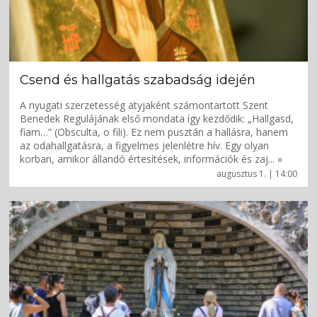
Csend és hallgatás szabadság idején
A nyugati szerzetesség atyjaként számontartott Szent
Benedek Regulájának első mondata így kezdődik: „Hallgasd,
fiam…” (Obsculta, o fili). Ez nem pusztán a hallásra, hanem
az odahallgatásra, a figyelmes jelenlétre hív. Egy olyan
korban, amikor állandó értesítések, információk és zaj... »
augusztus 1. | 14:00