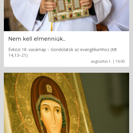
Nem kell elmenniük...
Évközi 18. vasárnap – Gondolatok az evangéliumhoz (Mt
14,13–21)
augusztus 1. | 16:00