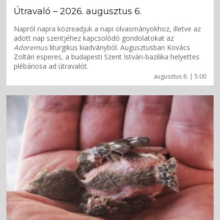
Útravaló – 2026. augusztus 6.
Napról napra közreadjuk a napi olvasmányokhoz, illetve az
adott nap szentjéhez kapcsolódó gondolatokat az
Adoremus
liturgikus kiadványból. Augusztusban Kovács
Zoltán esperes, a budapesti Szent István-bazilika helyettes
plébánosa ad útravalót.
augusztus 6. | 5:00