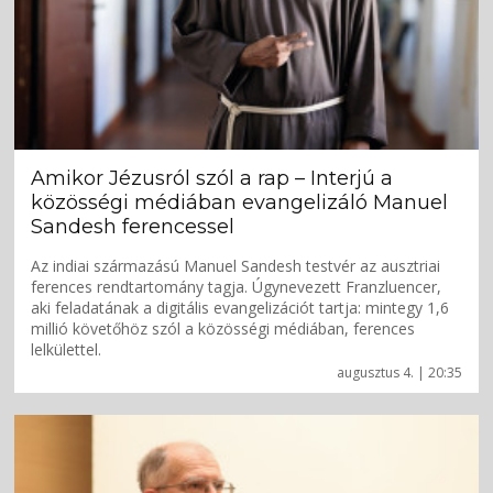
Amikor Jézusról szól a rap – Interjú a
közösségi médiában evangelizáló Manuel
Sandesh ferencessel
Az indiai származású Manuel Sandesh testvér az ausztriai
ferences rendtartomány tagja. Úgynevezett Franzluencer,
aki feladatának a digitális evangelizációt tartja: mintegy 1,6
millió követőhöz szól a közösségi médiában, ferences
lelkülettel.
augusztus 4. | 20:35