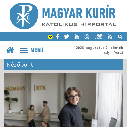
2026. augusztus 7., péntek
Menü
Ibolya, Donát
Nézőpont