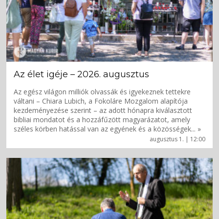
Az élet igéje – 2026. augusztus
Az egész világon milliók olvassák és igyekeznek tettekre
váltani – Chiara Lubich, a Fokoláre Mozgalom alapítója
kezdeményezése szerint – az adott hónapra kiválasztott
bibliai mondatot és a hozzáfűzött magyarázatot, amely
széles körben hatással van az egyének és a közösségek... »
augusztus 1. | 12:00