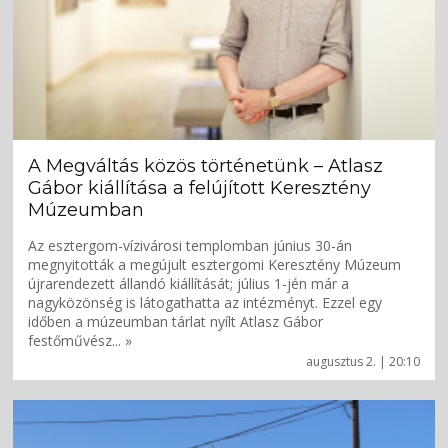
A Megváltás közös történetünk – Atlasz
Gábor kiállítása a felújított Keresztény
Múzeumban
Az esztergom-vízivárosi templomban június 30-án
megnyitották a megújult esztergomi Keresztény Múzeum
újrarendezett állandó kiállítását; július 1-jén már a
nagyközönség is látogathatta az intézményt. Ezzel egy
időben a múzeumban tárlat nyílt Atlasz Gábor
festőművész... »
augusztus 2. | 20:10