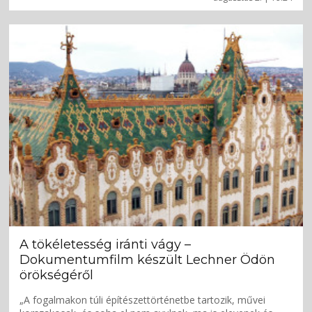
A tökéletesség iránti vágy –
Dokumentumfilm készült Lechner Ödön
örökségéről
„A fogalmakon túli építészettörténetbe tartozik, művei