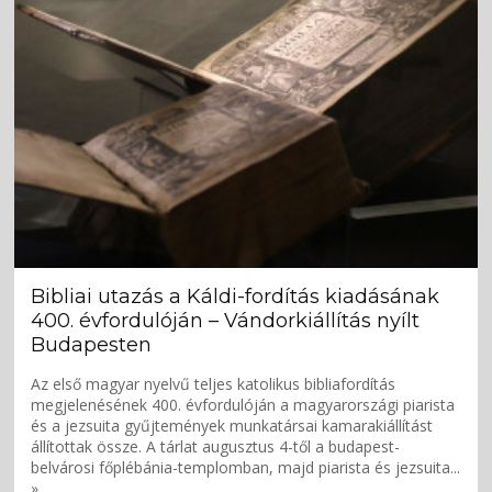
Bibliai utazás a Káldi-fordítás kiadásának
400. évfordulóján – Vándorkiállítás nyílt
Budapesten
Az első magyar nyelvű teljes katolikus bibliafordítás
megjelenésének 400. évfordulóján a magyarországi piarista
és a jezsuita gyűjtemények munkatársai kamarakiállítást
állítottak össze. A tárlat augusztus 4-től a budapest-
belvárosi főplébánia-templomban, majd piarista és jezsuita...
»