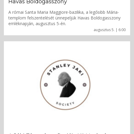
Havas Boldogasszony
A római Santa Maria Maggiore-bazilika, a legősibb Mária-
templom felszentelését ünnepeljük Havas Boldogasszony
emléknapján, augusztus 5-én.
augusztus 5. | 6:00