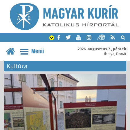
2026. augusztus 7., péntek
Menü
Ibolya, Donát
Kultúra