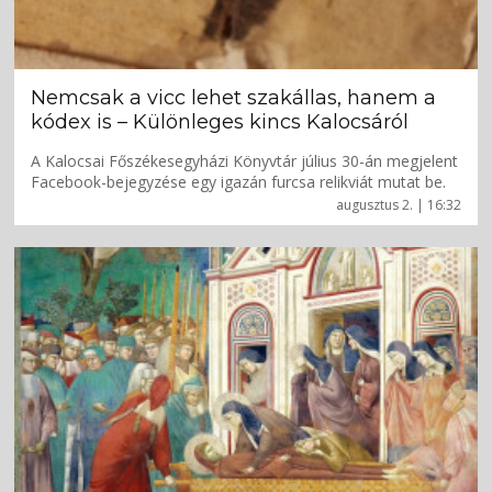
Nemcsak a vicc lehet szakállas, hanem a
kódex is – Különleges kincs Kalocsáról
A Kalocsai Főszékesegyházi Könyvtár július 30-án megjelent
Facebook-bejegyzése egy igazán furcsa relikviát mutat be.
augusztus 2. | 16:32