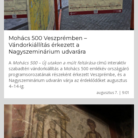
Mohács 500 Veszprémben –
Vándorkiállítás érkezett a
Nagyszeminárium udvarára
A
Mohács 500 – Új utakon a múlt feltárása
című interaktív
szabadtéri vándorkiállítás a Mohács 500 emlékév országjáró
programsorozatának részeként érkezett Veszprémbe, és a
Nagyszeminárium udvarán várja az érdeklődőket augusztus
4–14-ig.
augusztus 7. | 9:01