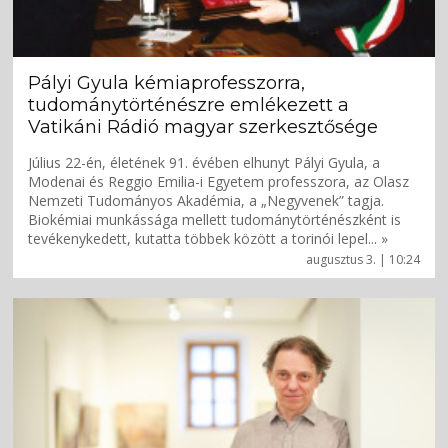
Pályi Gyula kémiaprofesszorra,
tudománytörténészre emlékezett a
Vatikáni Rádió magyar szerkesztősége
Július 22-én, életének 91. évében elhunyt Pályi Gyula, a
Modenai és Reggio Emilia-i Egyetem professzora, az Olasz
Nemzeti Tudományos Akadémia, a „Negyvenek” tagja.
Biokémiai munkássága mellett tudománytörténészként is
tevékenykedett, kutatta többek között a torinói lepel... »
augusztus 3. | 10:24