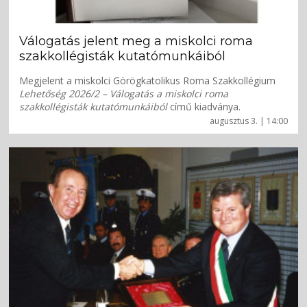
Válogatás jelent meg a miskolci roma
szakkollégisták kutatómunkáiból
Megjelent a miskolci Görögkatolikus Roma Szakkollégium
Lehetőség 2026/2 – Válogatás a miskolci roma
szakkollégisták kutatómunkáiból
című kiadványa.
augusztus 3. | 14:00