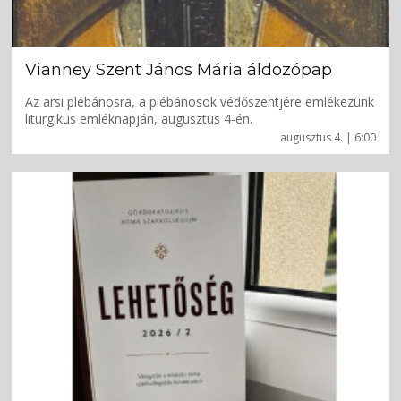
Vianney Szent János Mária áldozópap
Az arsi plébánosra, a plébánosok védőszentjére emlékezünk
liturgikus emléknapján, augusztus 4-én.
augusztus 4. | 6:00