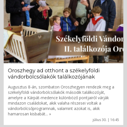
Oroszhegy ad otthont a székelyföldi
vándorbölcsőlakók találkozójának
Augusztus 8-án, szombaton Oroszhegyen rendezik meg a
székelyföldi vándorbölcsőlakók második találkozóját,
amelyre a Kárpát-medence különböző pontjairól várják
mindazon családokat, akik valaha részesei voltak a
vándorbölcsőprogramnak, valamint azokat is, akik
hamarosan kisbabát... »
július 30. | 16:45