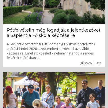
Pótfelvételin még fogadják a jelentkezőket
a Sapientia Főiskola képzéseire
A Sapientia Szerzetesi Hittudományi Főiskola pótfelvételi
eljárást hirdet 2026. szeptemberi kezdéssel az alábbi
képzéseire. Emellett közeledik néhány határidő a rendes
felvételi eljárásban is.
július 28. | 9:45