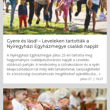
Gyere és lásd! – Leveleken tartották a
Nyíregyházi Egyházmegye családi napját
A Nyíregyházi Egyházmegye július 25-én tartotta meg
hagyományos családpasztorációs napját a Leveleki-
víztározó partján. A rendezvény a szórakozáson és a nyári
kikapcsolódáson túl mély lelki tartalommal, tanúságtétellel
és a közösségi összetartozás megélésével ajándékozta... »
július 27. | 18:37