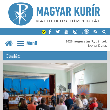
2026. augusztus 7., péntek
Menü
Ibolya, Donát
Család