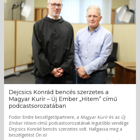
Dejcsics Konrád bencés szerzetes a
Magyar Kurír – Új Ember „Hitem” című
podcastsorozatában
Fodor Endre beszélgetőpartnere, a
Magyar Kurír
és az
Új
Ember
Hitem
című podcastsorozatának legutóbbi vendége
Dejcsics Konrád bencés szerzetes volt. Hallgassa meg a
beszélgetést Ön is!