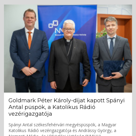
Goldmark Péter Károly-díjat kapott Spányi
Antal püspök, a Katolikus Rádió
vezérigazgatója
Spányi Antal székesfehérvári megyéspüspök, a Magyar
Katolikus Rádió vezérigazgatója és Andrássy György, a