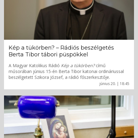
Kép a tükörben? – Rádiós beszélgetés
Berta Tibor tábori püspökkel
A Magyar Katolikus Rádió
Kép a tükörben?
című
műsorában június 15-én Berta Tibor katonai ordináriussal
beszélgetett Szikora József, a rádió főszerkesztője.
június 20. | 18:45