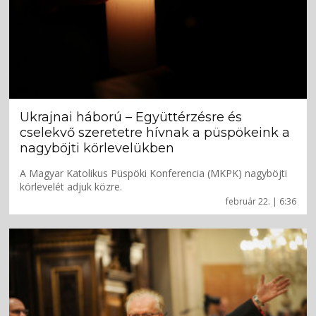
Ukrajnai háború – Együttérzésre és
cselekvő szeretetre hívnak a püspökeink a
nagyböjti körlevelükben
A Magyar Katolikus Püspöki Konferencia (MKPK) nagyböjti
körlevelét adjuk közre.
február 22. | 6:36