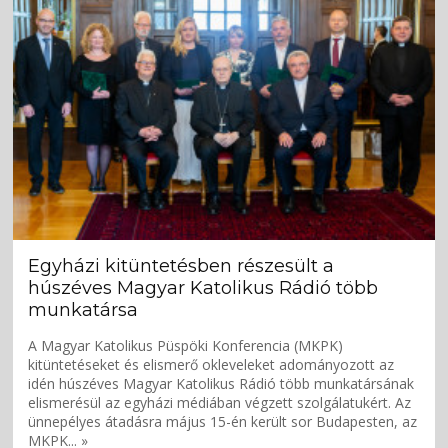
Egyházi kitüntetésben részesült a
húszéves Magyar Katolikus Rádió több
munkatársa
A Magyar Katolikus Püspöki Konferencia (MKPK)
kitüntetéseket és elismerő okleveleket adományozott az
idén húszéves Magyar Katolikus Rádió több munkatársának
elismerésül az egyházi médiában végzett szolgálatukért. Az
ünnepélyes átadásra május 15-én került sor Budapesten, az
MKPK... »