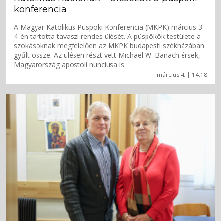
konferencia
A Magyar Katolikus Püspöki Konferencia (MKPK) március 3–
4-én tartotta tavaszi rendes ülését. A püspökök testülete a
szokásoknak megfelelően az MKPK budapesti székházában
gyűlt össze. Az ülésen részt vett Michael W. Banach érsek,
Magyarország apostoli nunciusa is.
március 4. | 14:18