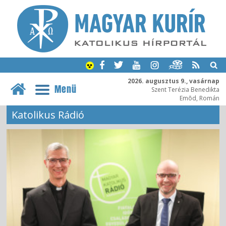
2026. augusztus 9., vasárnap
Menü
Szent Terézia Benedikta
Emõd, Román
Katolikus Rádió