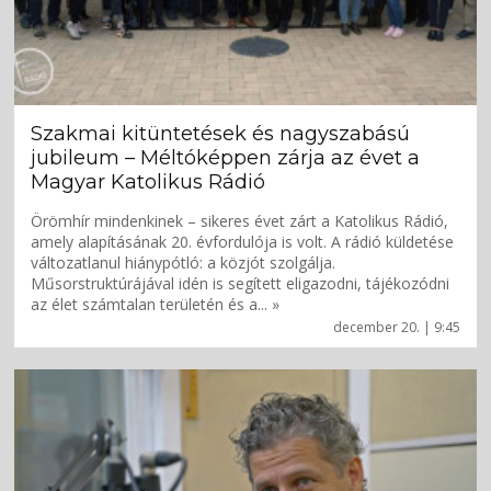
Szakmai kitüntetések és nagyszabású
jubileum – Méltóképpen zárja az évet a
Magyar Katolikus Rádió
Örömhír mindenkinek – sikeres évet zárt a Katolikus Rádió,
amely alapításának 20. évfordulója is volt. A rádió küldetése
változatlanul hiánypótló: a közjót szolgálja.
Műsorstruktúrájával idén is segített eligazodni, tájékozódni
az élet számtalan területén és a... »
december 20. | 9:45