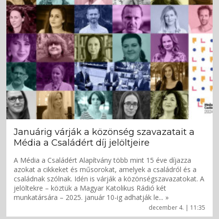
Januárig várják a közönség szavazatait a
Média a Családért díj jelöltjeire
A Média a Családért Alapítvány több mint 15 éve díjazza
azokat a cikkeket és műsorokat, amelyek a családról és a
családnak szólnak. Idén is várják a közönségszavazatokat. A
jelöltekre – köztük a Magyar Katolikus Rádió két
munkatársára – 2025. január 10-ig adhatják le... »
december 4. | 11:35