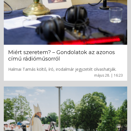
Miért szeretem? – Gondolatok az azonos
című rádióműsorról
Halmai Tamás költő, író, irodalmár jegyzetét olvashatják.
május 28. | 16:23