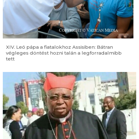
XIV. Leó pápa a fiatalokhoz Assisiben: Bátran
végleges döntést hozni talán a legforradalmibb
tett