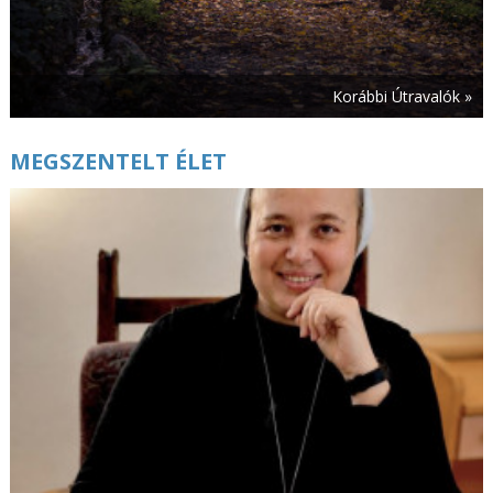
Korábbi Útravalók »
MEGSZENTELT ÉLET