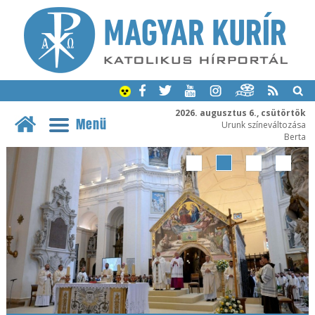
2026. augusztus 6., csütörtök
Menü
Urunk színeváltozása
Berta