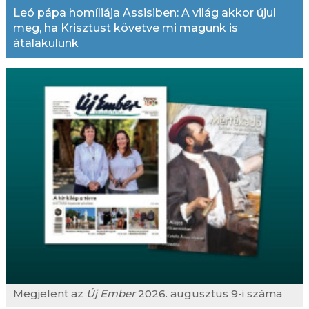
Leó pápa homíliája Assisiben: A világ akkor újul
meg, ha Krisztust követve mi magunk is
átalakulunk
Megjelent az
Új Ember
2026. augusztus 9-i száma