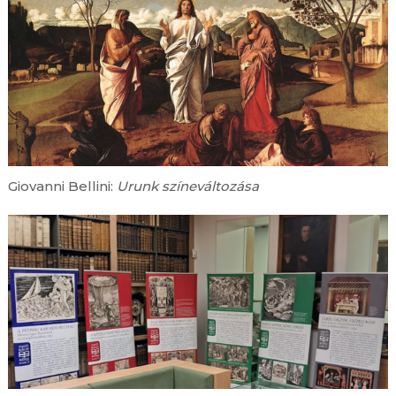
Giovanni Bellini:
Urunk színeváltozása