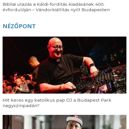
Bibliai utazás a Káldi-fordítás kiadásának 400.
évfordulóján – Vándorkiállítás nyílt Budapesten
NÉZŐPONT
Mit keres egy katolikus pap DJ a Budapest Park
nagyszínpadán?