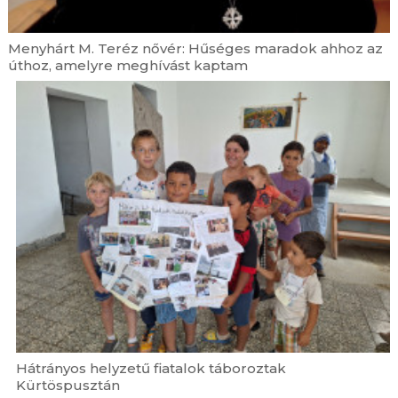
Menyhárt M. Teréz nővér: Hűséges maradok ahhoz az
úthoz, amelyre meghívást kaptam
Hátrányos helyzetű fiatalok táboroztak
Kürtöspusztán