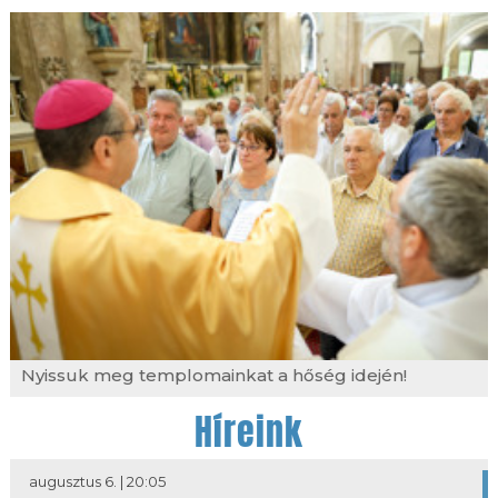
Nyissuk meg templomainkat a hőség idején!
Híreink
augusztus 6. | 20:05