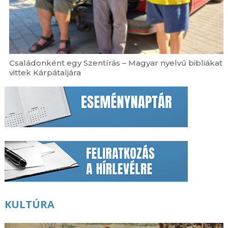
Családonként egy Szentírás – Magyar nyelvű bibliákat
vittek Kárpátaljára
KULTÚRA