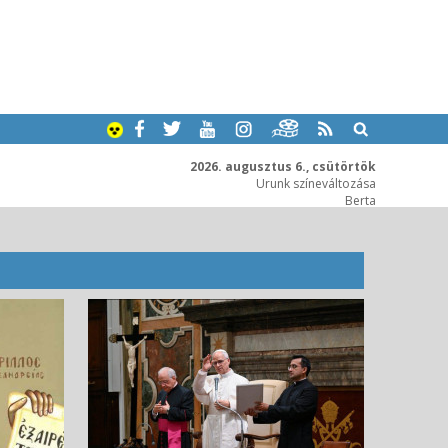
2026. augusztus 6., csütörtök
Urunk színeváltozása
Berta