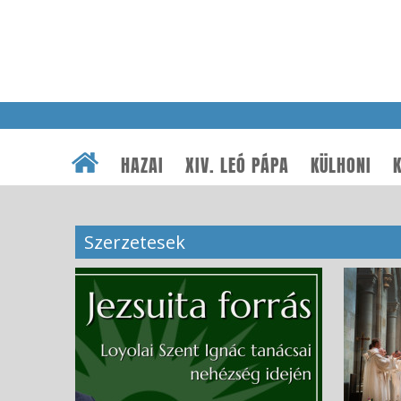
HAZAI
XIV. LEÓ PÁPA
KÜLHONI
K
Szerzetesek