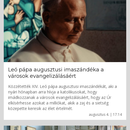
Leó pápa augusztusi imaszándéka a
városok evangelizálásáért
Közzétették XIV. Leó pápa augusztusi imaszándékát, aki a
nyári hónapban arra hívja a katolikusokat, hogy
imádkozzanak a városok evangelizálásáért, hogy az Úr
elkísérhesse azokat a milliókat, akik a zaj és a sietség
közepette keresik az élet értelmét.
augusztus 4. | 17:14