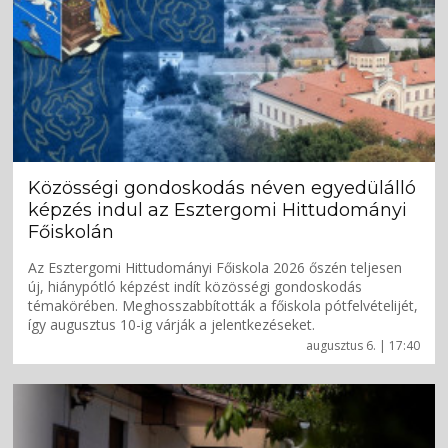
Közösségi gondoskodás néven egyedülálló
képzés indul az Esztergomi Hittudományi
Főiskolán
Az Esztergomi Hittudományi Főiskola 2026 őszén teljesen
új, hiánypótló képzést indít közösségi gondoskodás
témakörében. Meghosszabbították a főiskola pótfelvételijét,
így augusztus 10-ig várják a jelentkezéseket.
augusztus 6. | 17:40