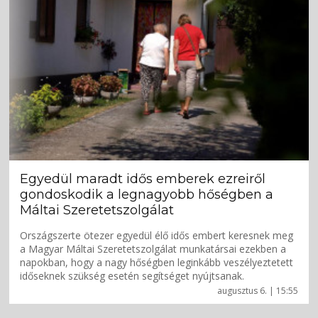
Egyedül maradt idős emberek ezreiről
gondoskodik a legnagyobb hőségben a
Máltai Szeretetszolgálat
Országszerte ötezer egyedül élő idős embert keresnek meg
a Magyar Máltai Szeretetszolgálat munkatársai ezekben a
napokban, hogy a nagy hőségben leginkább veszélyeztetett
időseknek szükség esetén segítséget nyújtsanak.
augusztus 6. | 15:55