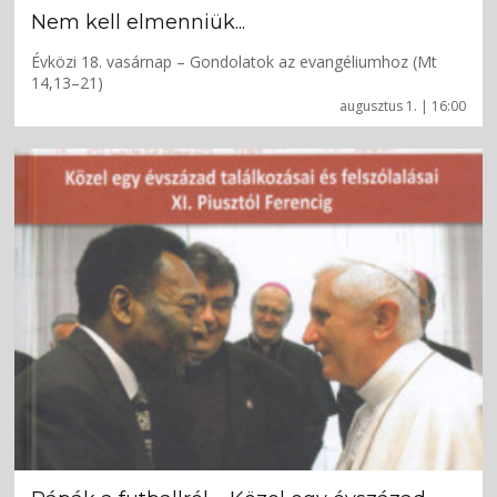
Nem kell elmenniük...
Évközi 18. vasárnap – Gondolatok az evangéliumhoz (Mt
14,13–21)
augusztus 1. | 16:00