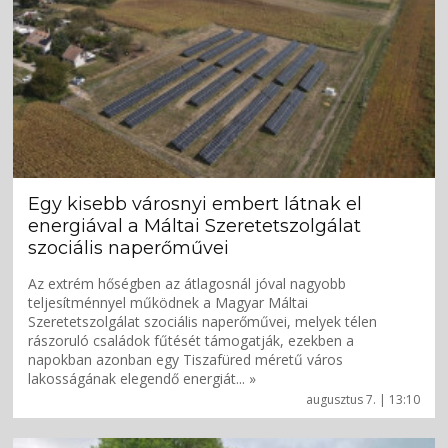
Egy kisebb városnyi embert látnak el
energiával a Máltai Szeretetszolgálat
szociális naperőművei
Az extrém hőségben az átlagosnál jóval nagyobb
teljesítménnyel működnek a Magyar Máltai
Szeretetszolgálat szociális naperőművei, melyek télen
rászoruló családok fűtését támogatják, ezekben a
napokban azonban egy Tiszafüred méretű város
lakosságának elegendő energiát... »
augusztus 7. | 13:10