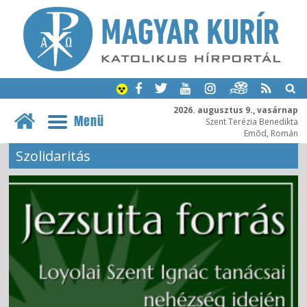
2026. augusztus 9., vasárnap
Menü
Szent Terézia Benedikta
Emõd, Román
Szolidaritás