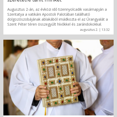
Augusztus 2-án, az évközi idő tizennyolcadik vasárnapján a
Szentatya a vatikáni Apostoli Palotában található
dolgozószobájának ablakából imádkozta el az Úrangyalát a
Szent Péter téren összegyűlt hívőkkel és zarándokokkal.
augusztus 2. | 13:32