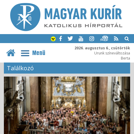
2026. augusztus 6., csütörtök
Menü
Urunk színeváltozása
Berta
Találkozó