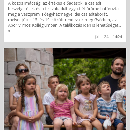
A közös imádság, az értékes előadások, a családi
beszélgetések és a felszabadult együttlét öröme határozta
meg a Veszprémi Főegyházmegye idei családtáborát,
melyet július 15. és 19. között rendeztek meg Győrben, az
Apor Vilmos Kollégiumban. A találkozás idén is lehetőséget...
»
július 24. | 14:24