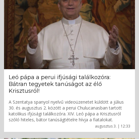
Leó pápa a perui ifjúsági találkozóra:
Bátran tegyetek tanúságot az élő
Krisztusról!
A Szentatya spanyol nyelvű videoüzenetet küldött a július
30. és augusztus 2. között a perui Chulucanasban tartott
katolikus ifjúsági találkozóra. XIV. Leó pápa a Krisztusról
szóló hiteles, bátor tanúságtételre hívja a fiatalokat.
augusztus 3. | 12:33