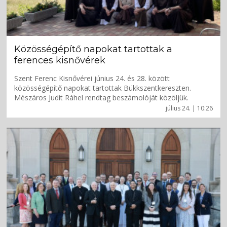
Közösségépítő napokat tartottak a
ferences kisnővérek
Szent Ferenc Kisnővérei június 24. és 28. között
közösségépítő napokat tartottak Bükkszentkereszten.
Mészáros Judit Ráhel rendtag beszámolóját közöljük.
július 24. | 10:26