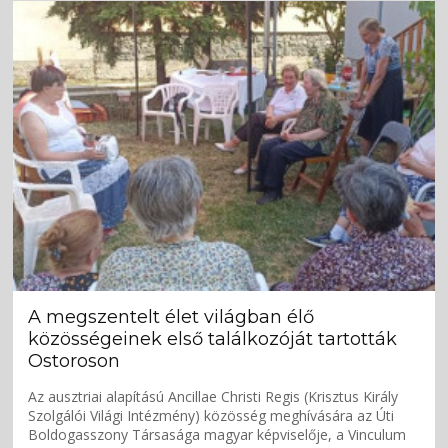
A megszentelt élet világban élő
közösségeinek első találkozóját tartották
Ostoroson
Az ausztriai alapítású Ancillae Christi Regis (Krisztus Király
Szolgálói Világi Intézmény) közösség meghívására az Úti
Boldogasszony Társasága magyar képviselője, a Vinculum