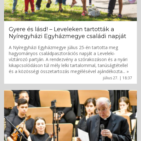
Gyere és lásd! – Leveleken tartották a
Nyíregyházi Egyházmegye családi napját
A Nyíregyházi Egyházmegye július 25-én tartotta meg
hagyományos családpasztorációs napját a Leveleki-
víztározó partján. A rendezvény a szórakozáson és a nyári
kikapcsolódáson túl mély lelki tartalommal, tanúságtétellel
és a közösségi összetartozás megélésével ajándékozta... »
július 27. | 18:37