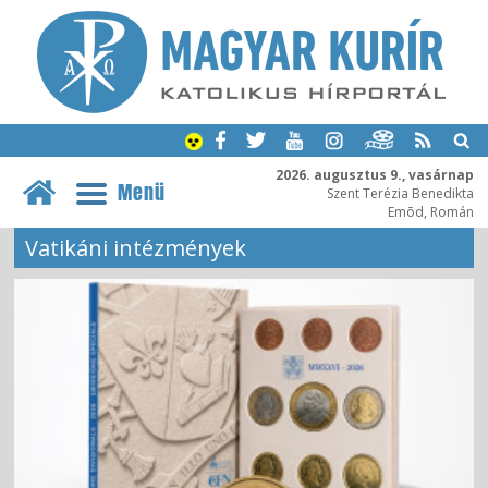
2026. augusztus 9., vasárnap
Menü
Szent Terézia Benedikta
Emõd, Román
Vatikáni intézmények