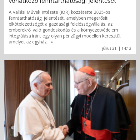
vonatkozó fenntarthatósági jelentését
A Vallási Művek Intézete (IOR) közzétette 2025-ös
fenntarthatósági jelentését, amelyben megerősíti
elkötelezettségét a gazdasági felelősségvállalás, az
emberekről való gondoskodás és a környezetvédelem
integrálása iránt egy olyan pénzügyi modellen keresztül,
amelyet az egyház... »
július 31. | 14:13