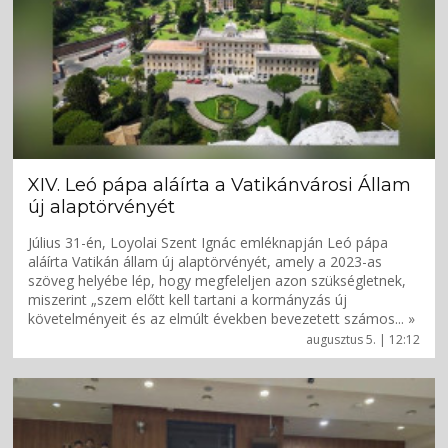
XIV. Leó pápa aláírta a Vatikánvárosi Állam
új alaptörvényét
Július 31-én, Loyolai Szent Ignác emléknapján Leó pápa
aláírta Vatikán állam új alaptörvényét, amely a 2023-as
szöveg helyébe lép, hogy megfeleljen azon szükségletnek,
miszerint „szem előtt kell tartani a kormányzás új
követelményeit és az elmúlt években bevezetett számos... »
augusztus 5. | 12:12