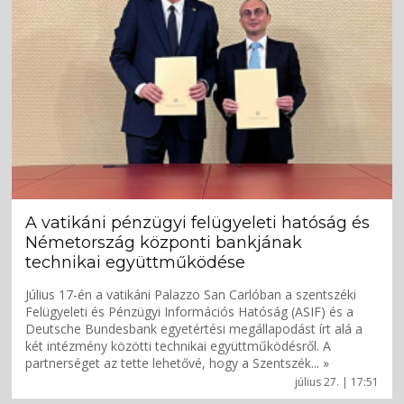
A vatikáni pénzügyi felügyeleti hatóság és
Németország központi bankjának
technikai együttműködése
Július 17-én a vatikáni Palazzo San Carlóban a szentszéki
Felügyeleti és Pénzügyi Információs Hatóság (ASIF) és a
Deutsche Bundesbank egyetértési megállapodást írt alá a
két intézmény közötti technikai együttműködésről. A
partnerséget az tette lehetővé, hogy a Szentszék... »
július 27. | 17:51