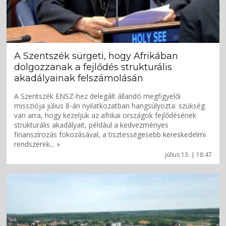
A Szentszék sürgeti, hogy Afrikában
dolgozzanak a fejlődés strukturális
akadályainak felszámolásán
A Szentszék ENSZ-hez delegált állandó megfigyelői
missziója július 8-án nyilatkozatban hangsúlyozta: szükség
van arra, hogy kezeljük az afrikai országok fejlődésének
strukturális akadályait, például a kedvezményes
finanszírozás fokozásával, a tisztességesebb kereskedelmi
rendszerek... »
július 13. | 18:47