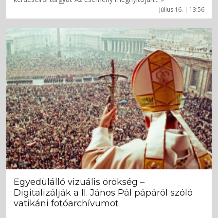
július 16. | 13:56
Egyedülálló vizuális örökség –
Digitalizálják a II. János Pál pápáról szóló
vatikáni fotóarchívumot