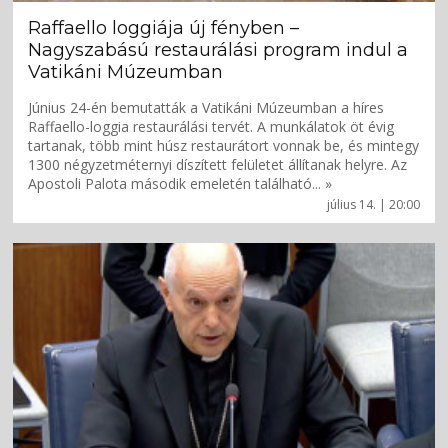
Raffaello loggiája új fényben –
Nagyszabású restaurálási program indul a
Vatikáni Múzeumban
Június 24-én bemutatták a Vatikáni Múzeumban a híres
Raffaello-loggia restaurálási tervét. A munkálatok öt évig
tartanak, több mint húsz restaurátort vonnak be, és mintegy
1300 négyzetméternyi díszített felületet állítanak helyre. Az
Apostoli Palota második emeletén található... »
július 14. | 20:00