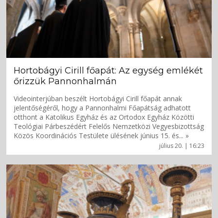
Hortobágyi Cirill főapát: Az egység emlékét
őrizzük Pannonhalmán
Videointerjúban beszélt Hortobágyi Cirill főapát annak
jelentőségéről, hogy a Pannonhalmi Főapátság adhatott
otthont a Katolikus Egyház és az Ortodox Egyház Közötti
Teológiai Párbeszédért Felelős Nemzetközi Vegyesbizottság
Közös Koordinációs Testülete ülésének június 15. és... »
július 20. | 16:23