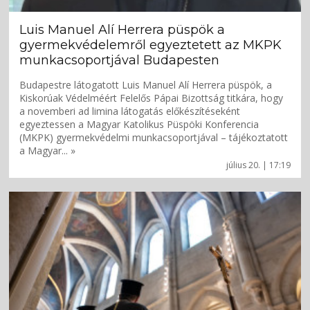
Luis Manuel Alí Herrera püspök a
gyermekvédelemről egyeztetett az MKPK
munkacsoportjával Budapesten
Budapestre látogatott Luis Manuel Alí Herrera püspök, a
Kiskorúak Védelméért Felelős Pápai Bizottság titkára, hogy
a novemberi ad limina látogatás előkészítéseként
egyeztessen a Magyar Katolikus Püspöki Konferencia
(MKPK) gyermekvédelmi munkacsoportjával – tájékoztatott
a Magyar... »
július 20. | 17:19