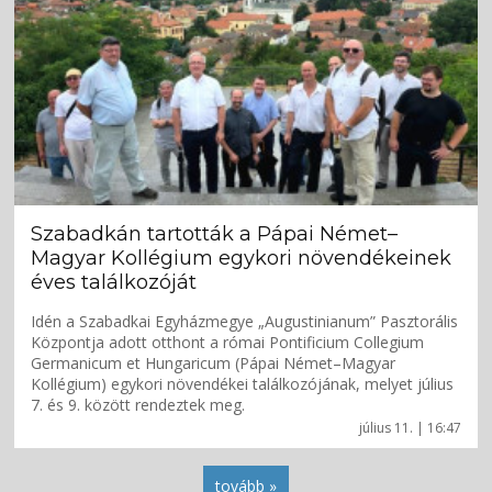
Szabadkán tartották a Pápai Német–
Magyar Kollégium egykori növendékeinek
éves találkozóját
Idén a Szabadkai Egyházmegye „Augustinianum” Pasztorális
Központja adott otthont a római Pontificium Collegium
Germanicum et Hungaricum (Pápai Német–Magyar
Kollégium) egykori növendékei találkozójának, melyet július
7. és 9. között rendeztek meg.
július 11. | 16:47
tovább »