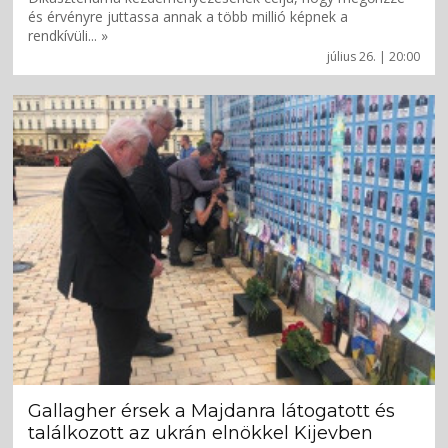
és érvényre juttassa annak a több millió képnek a
rendkívüli... »
július 26. | 20:00
Gallagher érsek a Majdanra látogatott és
találkozott az ukrán elnökkel Kijevben