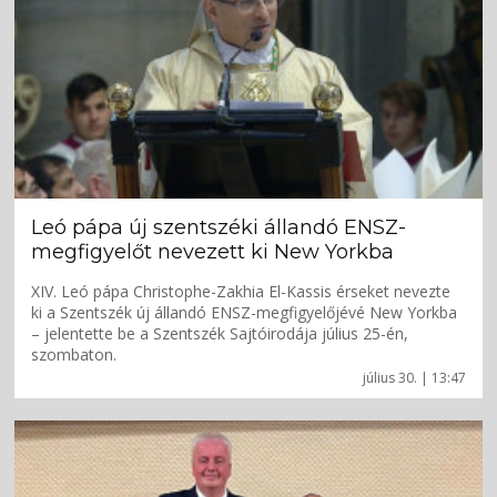
Leó pápa új szentszéki állandó ENSZ-
megfigyelőt nevezett ki New Yorkba
XIV. Leó pápa Christophe-Zakhia El-Kassis érseket nevezte
ki a Szentszék új állandó ENSZ-megfigyelőjévé New Yorkba
– jelentette be a Szentszék Sajtóirodája július 25-én,
szombaton.
július 30. | 13:47