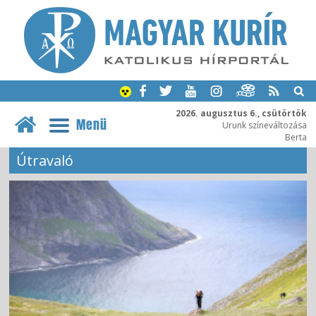
2026. augusztus 6., csütörtök
Menü
Urunk színeváltozása
Berta
Útravaló