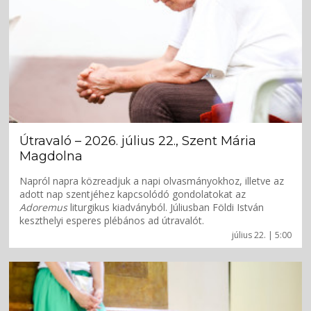
Útravaló – 2026. július 22., Szent Mária
Magdolna
Napról napra közreadjuk a napi olvasmányokhoz, illetve az
adott nap szentjéhez kapcsolódó gondolatokat az
Adoremus
liturgikus kiadványból. Júliusban Földi István
keszthelyi esperes plébános ad útravalót.
július 22. | 5:00