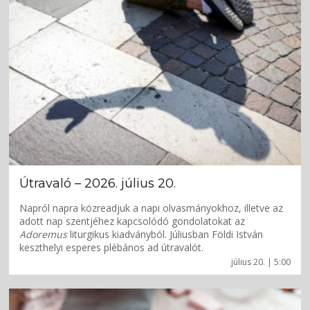
Útravaló – 2026. július 20.
Napról napra közreadjuk a napi olvasmányokhoz, illetve az
adott nap szentjéhez kapcsolódó gondolatokat az
Adoremus
liturgikus kiadványból. Júliusban Földi István
keszthelyi esperes plébános ad útravalót.
július 20. | 5:00