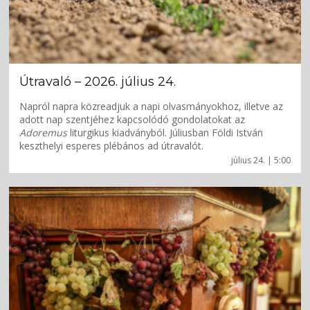
Útravaló – 2026. július 24.
Napról napra közreadjuk a napi olvasmányokhoz, illetve az
adott nap szentjéhez kapcsolódó gondolatokat az
Adoremus
liturgikus kiadványból. Júliusban Földi István
keszthelyi esperes plébános ad útravalót.
július 24. | 5:00