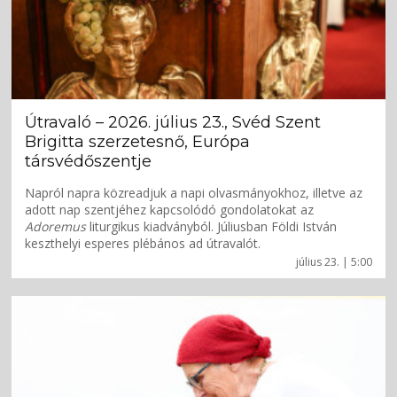
Útravaló – 2026. július 23., Svéd Szent
Brigitta szerzetesnő, Európa
társvédőszentje
Napról napra közreadjuk a napi olvasmányokhoz, illetve az
adott nap szentjéhez kapcsolódó gondolatokat az
Adoremus
liturgikus kiadványból. Júliusban Földi István
keszthelyi esperes plébános ad útravalót.
július 23. | 5:00