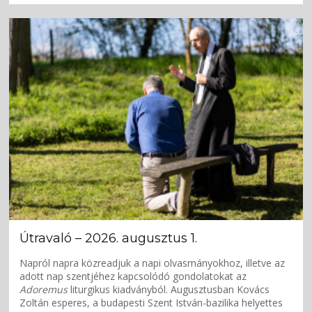
Útravaló – 2026. augusztus 1.
Napról napra közreadjuk a napi olvasmányokhoz, illetve az
adott nap szentjéhez kapcsolódó gondolatokat az
Adoremus
liturgikus kiadványból. Augusztusban Kovács
Zoltán esperes, a budapesti Szent István-bazilika helyettes