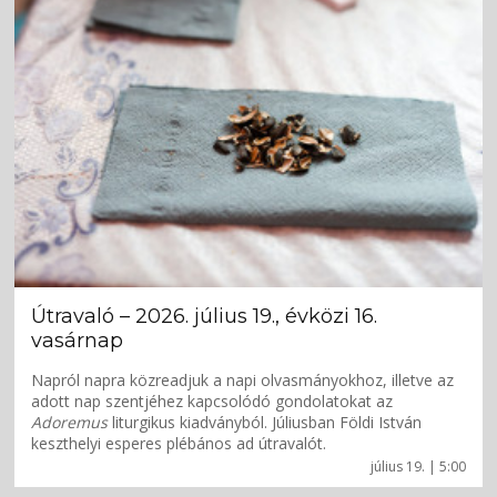
Útravaló – 2026. július 19., évközi 16.
vasárnap
Napról napra közreadjuk a napi olvasmányokhoz, illetve az
adott nap szentjéhez kapcsolódó gondolatokat az
Adoremus
liturgikus kiadványból. Júliusban Földi István
keszthelyi esperes plébános ad útravalót.
július 19. | 5:00