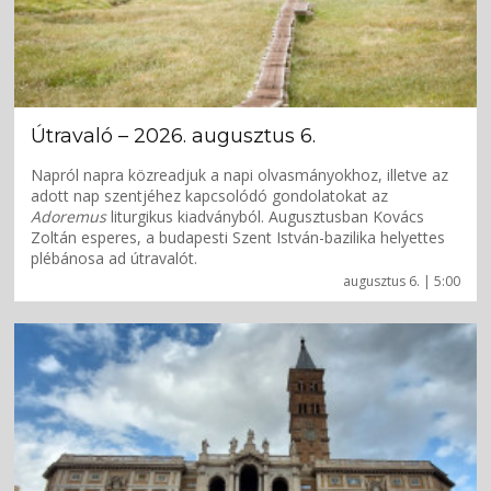
Útravaló – 2026. augusztus 6.
Napról napra közreadjuk a napi olvasmányokhoz, illetve az
adott nap szentjéhez kapcsolódó gondolatokat az
Adoremus
liturgikus kiadványból. Augusztusban Kovács
Zoltán esperes, a budapesti Szent István-bazilika helyettes
plébánosa ad útravalót.
augusztus 6. | 5:00