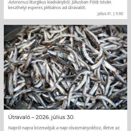
Adoremus
liturgikus kiadványból. Júliusban Földi István
keszthelyi esperes plébános ad útravalót.
július 31. | 5:00
Útravaló – 2026. július 30.
Napról napra közreadjuk a napi olvasmányokhoz, illetve az