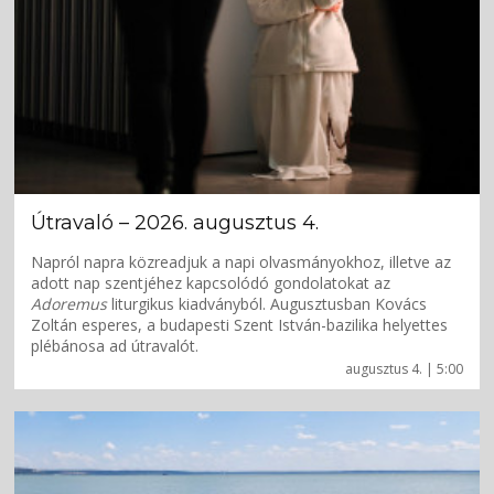
Útravaló – 2026. augusztus 4.
Napról napra közreadjuk a napi olvasmányokhoz, illetve az
adott nap szentjéhez kapcsolódó gondolatokat az
Adoremus
liturgikus kiadványból. Augusztusban Kovács
Zoltán esperes, a budapesti Szent István-bazilika helyettes
plébánosa ad útravalót.
augusztus 4. | 5:00