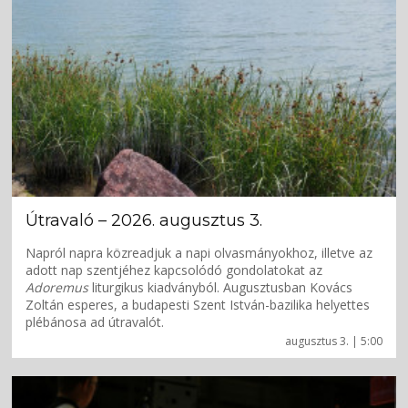
Útravaló – 2026. augusztus 3.
Napról napra közreadjuk a napi olvasmányokhoz, illetve az
adott nap szentjéhez kapcsolódó gondolatokat az
Adoremus
liturgikus kiadványból. Augusztusban Kovács
Zoltán esperes, a budapesti Szent István-bazilika helyettes
plébánosa ad útravalót.
augusztus 3. | 5:00