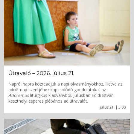
Útravaló – 2026. július 21.
Napról napra közreadjuk a napi olvasmányokhoz, illetve az
adott nap szentjéhez kapcsolódó gondolatokat az
Adoremus
liturgikus kiadványból. Júliusban Földi István
keszthelyi esperes plébános ad útravalót.
július 21. | 5:00