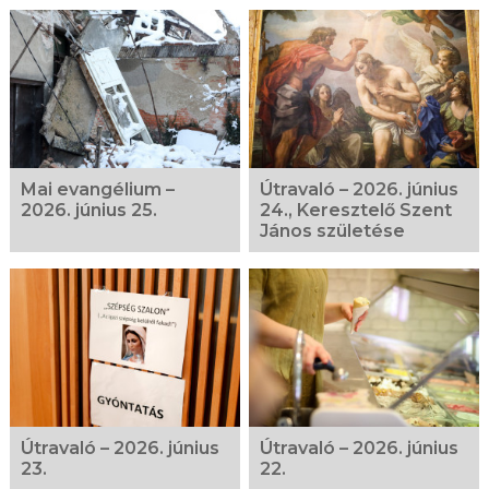
Kapcsolódó
fotógaléria
Mai evangélium –
Útravaló – 2026. június
2026. június 25.
24., Keresztelő Szent
János születése
Útravaló – 2026. június
Útravaló – 2026. június
23.
22.