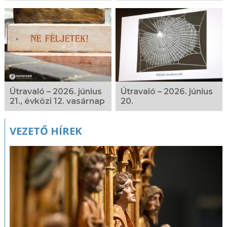
Útravaló – 2026. június
Útravaló – 2026. június
21., évközi 12. vasárnap
20.
VEZETŐ HÍREK