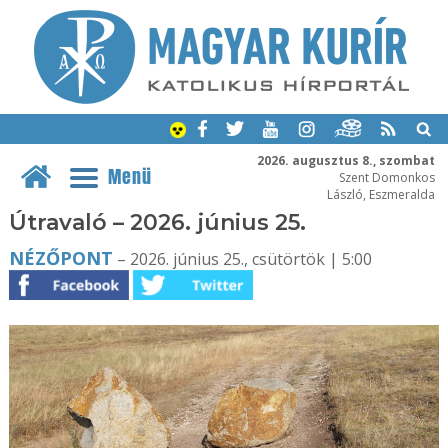
2026. augusztus 8., szombat
Menü
Szent Domonkos
László, Eszmeralda
Útravaló – 2026. június 25.
NÉZŐPONT
– 2026. június 25., csütörtök | 5:00