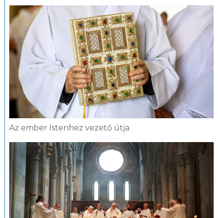
Az ember Istenhez vezető útja