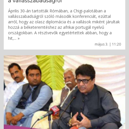
a vallásszabadságról
Április 30-án tartották Rómában, a Chigi-palotában a
vallásszabadságról szóló második konferenciát, ezúttal
arról, hogy az olasz diplomácia és a vallások miként járultak
hozzá a béketeremtéshez az afrikai portugál nyelvű
országokban. A résztvevők egyetértettek abban, hogy a
hit,... »
május 3. | 11:20