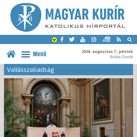
2026. augusztus 7., péntek
Menü
Ibolya, Donát
Vallásszabadság