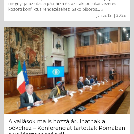
megnyitja az utat a pátriárka és az iraki politikai vezetés
közötti konfliktus rendezéséhez. Sako bíboros... »
június 13. | 20:28
A vallások ma is hozzájárulhatnak a
békéhez – Konferenciát tartottak Rómában