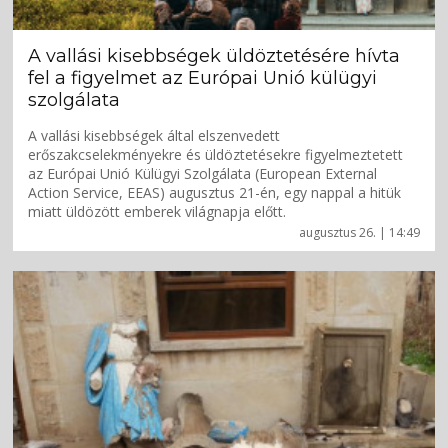
A vallási kisebbségek üldöztetésére hívta
fel a figyelmet az Európai Unió külügyi
szolgálata
A vallási kisebbségek által elszenvedett
erőszakcselekményekre és üldöztetésekre figyelmeztetett
az Európai Unió Külügyi Szolgálata (European External
Action Service, EEAS) augusztus 21-én, egy nappal a hitük
miatt üldözött emberek világnapja előtt.
augusztus 26. | 14:49