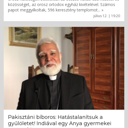
közösséget, az orosz ortodox egyház kivételével. Számos
papot meggyilkoltak, 596 keresztény templomot... »
július 12. | 19:20
Pakisztáni bíboros: Hatástalanítsuk a
gyűlöletet! Indiával egy Anya gyermekei