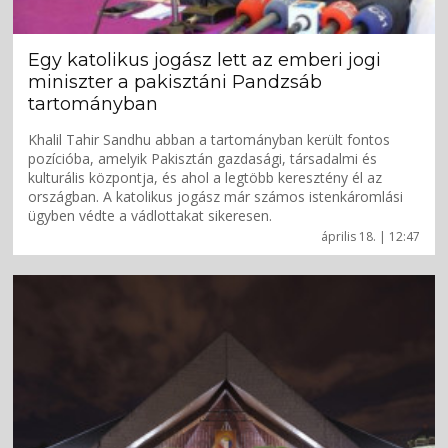
Egy katolikus jogász lett az emberi jogi
miniszter a pakisztáni Pandzsáb
tartományban
Khalil Tahir Sandhu abban a tartományban került fontos
pozícióba, amelyik Pakisztán gazdasági, társadalmi és
kulturális központja, és ahol a legtöbb keresztény él az
országban. A katolikus jogász már számos istenkáromlási
ügyben védte a vádlottakat sikeresen.
április 18. | 12:47