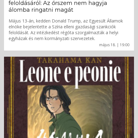
feloldásáról: Az őrszem nem hagyja
álomba ringatni magát
Május 13-án, kedden Donald Trump, az Egyesült Államok
elnöke bejelentette a Szíria elleni gazdasági szankciók
feloldását. Az intézkedést régóta szorgalmazták a helyi
egyházak és nem kormányzati szervezetek.
május 18. | 19:00