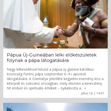
Pápua Új-Guineában lelki előkészületek
folynak a pápa látogatására
Nagy lelkesedéssel készül a pápua új-guineai katolikus
közösség Ferenc pápa szeptember 6–9-i apostoli
látogatására. A Szentatya jelenléte kegyelmi esemény lesz a
kiterjedt és sokszínű országban, mely elismeri a keresztény
hit emberi és spirituális értékeit – nyilatkozta a... »
július 16. | 14:07