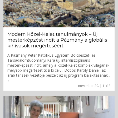
Modern Közel-Kelet tanulmányok – Új
mesterképzést indít a Pázmány a globális
kihívások megértéséért
A Pázmány Péter Katolikus Egyetem Bölcsészet- és
Társadalomtudományi Kara új, interdiszciplináris
mesterképzést indít, amely a Közel-Kelet komplex világának
mélyebb megértését tűzi ki célul. Dobos Károly Dániel, az
arab tanszék vezetője beszélt az új program kialakításának...
»
november 29. | 11:13