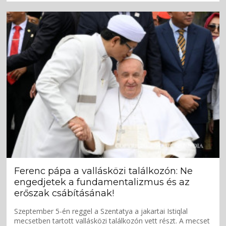
Ferenc pápa a vallásközi találkozón: Ne
engedjetek a fundamentalizmus és az
erőszak csábításának!
Szeptember 5-én reggel a Szentatya a jakartai Istiqlal
mecsetben tartott vallásközi találkozón vett részt. A mecset