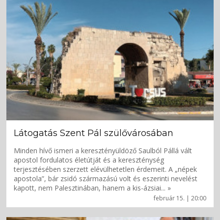
Látogatás Szent Pál szülővárosában
Minden hívő ismeri a keresztényüldöző Saulból Pállá vált
apostol fordulatos életútját és a kereszténység
terjesztésében szerzett elévülhetetlen érdemeit. A „népek
apostola”, bár zsidó származású volt és eszerinti nevelést
kapott, nem Palesztinában, hanem a kis-ázsiai... »
február 15. | 20:00