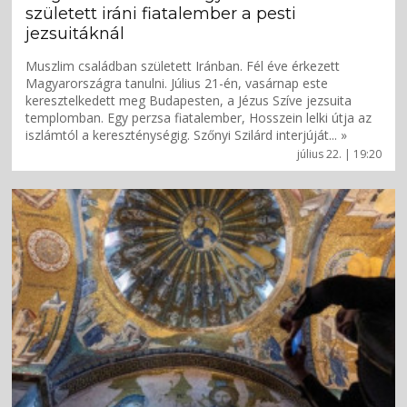
született iráni fiatalember a pesti
jezsuitáknál
Muszlim családban született Iránban. Fél éve érkezett
Magyarországra tanulni. Július 21-én, vasárnap este
keresztelkedett meg Budapesten, a Jézus Szíve jezsuita
templomban. Egy perzsa fiatalember, Hosszein lelki útja az
iszlámtól a kereszténységig. Szőnyi Szilárd interjúját... »
július 22. | 19:20