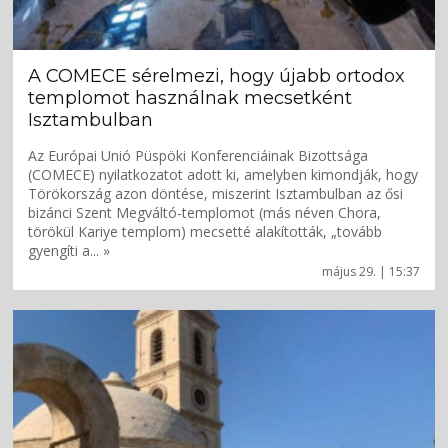
A COMECE sérelmezi, hogy újabb ortodox
templomot használnak mecsetként
Isztambulban
Az Európai Unió Püspöki Konferenciáinak Bizottsága
(COMECE) nyilatkozatot adott ki, amelyben kimondják, hogy
Törökország azon döntése, miszerint Isztambulban az ősi
bizánci Szent Megváltó-templomot (más néven Chora,
törökül Kariye templom) mecsetté alakították, „tovább
gyengíti a... »
május 29. | 15:37