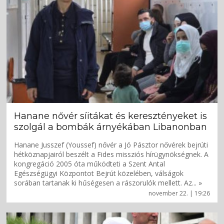
Hanane nővér síitákat és keresztényeket is
szolgál a bombák árnyékában Libanonban
Hanane Jusszef (Youssef) nővér a Jó Pásztor nővérek bejrúti
hétköznapjairól beszélt a Fides missziós hírügynökségnek. A
kongregáció 2005 óta működteti a Szent Antal
Egészségügyi Központot Bejrút közelében, válságok
sorában tartanak ki hűségesen a rászorulók mellett. Az... »
november 22. | 19:26