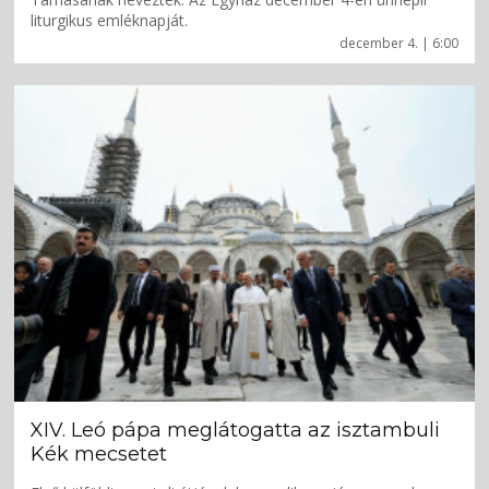
liturgikus emléknapját.
december 4. | 6:00
XIV. Leó pápa meglátogatta az isztambuli
Kék mecsetet