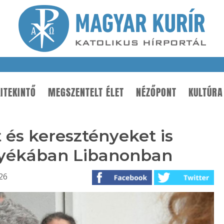
ITEKINTŐ
MEGSZENTELT ÉLET
NÉZŐPONT
KULTÚRA
 és keresztényeket is
nyékában Libanonban
26