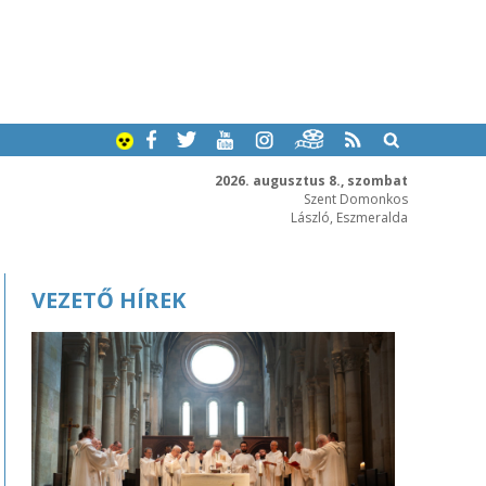
2026. augusztus 8., szombat
Szent Domonkos
László, Eszmeralda
VEZETŐ HÍREK