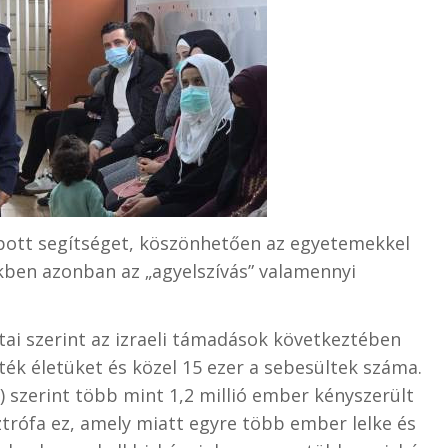
kapott segítséget, köszönhetően az egyetemekkel
kben azonban az „agyelszívás” valamennyi
tai szerint az izraeli támadások következtében
ték életüket és közel 15 ezer a sebesültek száma.
szerint több mint 1,2 millió ember kényszerült
trófa ez, amely miatt egyre több ember lelke és