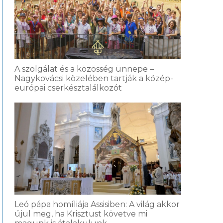
A szolgálat és a közösség ünnepe –
Nagykovácsi közelében tartják a közép-
európai cserkésztalálkozót
Leó pápa homíliája Assisiben: A világ akkor
újul meg, ha Krisztust követve mi