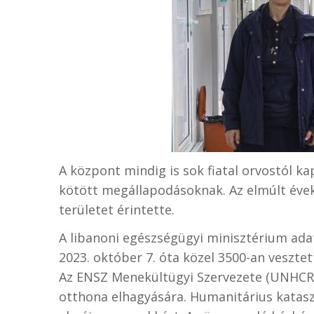
A központ mindig is sok fiatal orvostól 
kötött megállapodásoknak. Az elmúlt éve
területet érintette.
A libanoni egészségügyi minisztérium ada
2023. október 7. óta közel 3500-an vesztet
Az ENSZ Menekültügyi Szervezete (UNHCR) 
otthona elhagyására. Humanitárius katasz