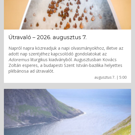
Útravaló – 2026. augusztus 7.
Napról napra közreadjuk a napi olvasmányokhoz, illetve az
adott nap szentjéhez kapcsolódó gondolatokat az
Adoremus
liturgikus kiadványból. Augusztusban Kovács
Zoltán esperes, a budapesti Szent István-bazilika helyettes
plébánosa ad útravalót.
augusztus 7. | 5:00