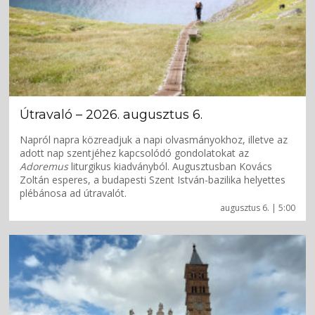
Útravaló – 2026. augusztus 6.
Napról napra közreadjuk a napi olvasmányokhoz, illetve az
adott nap szentjéhez kapcsolódó gondolatokat az
Adoremus
liturgikus kiadványból. Augusztusban Kovács
Zoltán esperes, a budapesti Szent István-bazilika helyettes
plébánosa ad útravalót.
augusztus 6. | 5:00