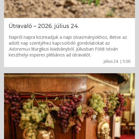
Útravaló – 2026. július 24.
Napról napra közreadjuk a napi olvasmányokhoz, illetve az
adott nap szentjéhez kapcsolódó gondolatokat az
Adoremus
liturgikus kiadványból. Júliusban Földi István
keszthelyi esperes plébános ad útravalót.
július 24. | 5:00