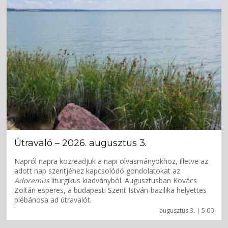
Útravaló – 2026. augusztus 3.
Napról napra közreadjuk a napi olvasmányokhoz, illetve az
adott nap szentjéhez kapcsolódó gondolatokat az
Adoremus
liturgikus kiadványból. Augusztusban Kovács
Zoltán esperes, a budapesti Szent István-bazilika helyettes
plébánosa ad útravalót.
augusztus 3. | 5:00