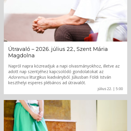
Útravaló – 2026. július 22., Szent Mária
Magdolna
Napról napra közreadjuk a napi olvasmányokhoz, illetve az
adott nap szentjéhez kapcsolódó gondolatokat az
Adoremus
liturgikus kiadványból. Júliusban Földi István
keszthelyi esperes plébános ad útravalót.
július 22. | 5:00