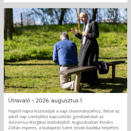
Útravaló – 2026. augusztus 1.
Napról napra közreadjuk a napi olvasmányokhoz, illetve az
adott nap szentjéhez kapcsolódó gondolatokat az
Adoremus
liturgikus kiadványból. Augusztusban Kovács
Zoltán esperes, a budapesti Szent István-bazilika helyettes