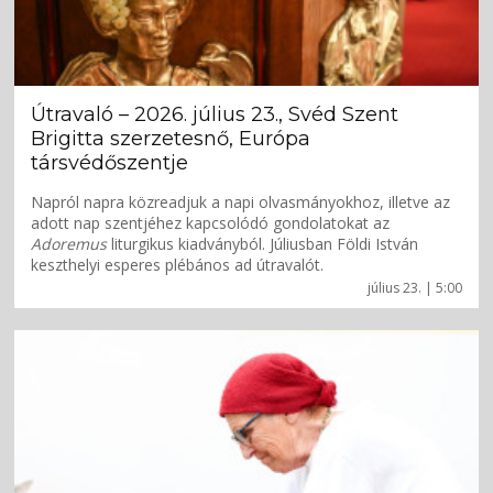
Útravaló – 2026. július 23., Svéd Szent
Brigitta szerzetesnő, Európa
társvédőszentje
Napról napra közreadjuk a napi olvasmányokhoz, illetve az
adott nap szentjéhez kapcsolódó gondolatokat az
Adoremus
liturgikus kiadványból. Júliusban Földi István
keszthelyi esperes plébános ad útravalót.
július 23. | 5:00