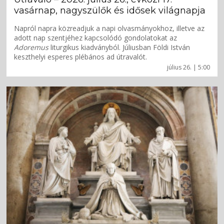
vasárnap, nagyszülők és idősek világnapja
Napról napra közreadjuk a napi olvasmányokhoz, illetve az
adott nap szentjéhez kapcsolódó gondolatokat az
Adoremus
liturgikus kiadványból. Júliusban Földi István
keszthelyi esperes plébános ad útravalót.
július 26. | 5:00