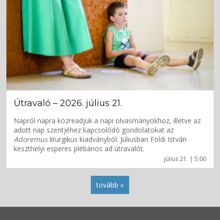
Útravaló – 2026. július 21.
Napról napra közreadjuk a napi olvasmányokhoz, illetve az
adott nap szentjéhez kapcsolódó gondolatokat az
Adoremus
liturgikus kiadványból. Júliusban Földi István
keszthelyi esperes plébános ad útravalót.
július 21. | 5:00
tovább »