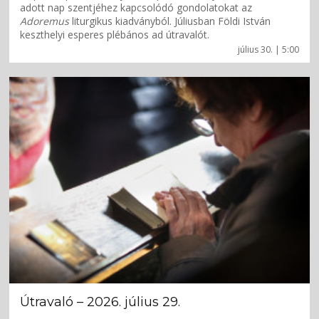
adott nap szentjéhez kapcsolódó gondolatokat az
Adoremus
liturgikus kiadványból. Júliusban Földi István
keszthelyi esperes plébános ad útravalót.
július 30. | 5:00
Útravaló – 2026. július 29.