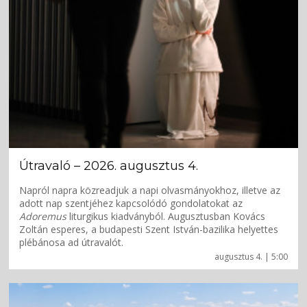
Útravaló – 2026. augusztus 4.
Napról napra közreadjuk a napi olvasmányokhoz, illetve az
adott nap szentjéhez kapcsolódó gondolatokat az
Adoremus
liturgikus kiadványból. Augusztusban Kovács
Zoltán esperes, a budapesti Szent István-bazilika helyettes
plébánosa ad útravalót.
augusztus 4. | 5:00