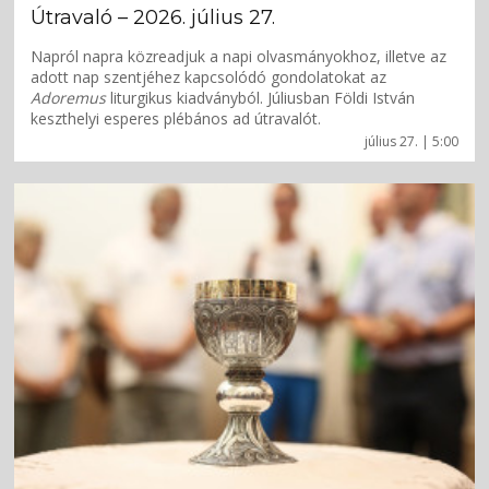
Útravaló – 2026. július 27.
Napról napra közreadjuk a napi olvasmányokhoz, illetve az
adott nap szentjéhez kapcsolódó gondolatokat az
Adoremus
liturgikus kiadványból. Júliusban Földi István
keszthelyi esperes plébános ad útravalót.
július 27. | 5:00