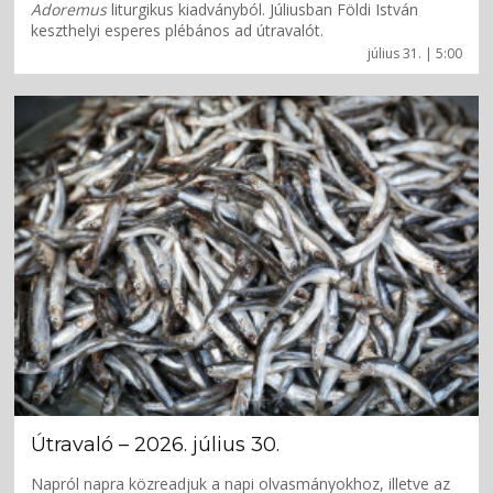
Adoremus
liturgikus kiadványból. Júliusban Földi István
keszthelyi esperes plébános ad útravalót.
július 31. | 5:00
Útravaló – 2026. július 30.
Napról napra közreadjuk a napi olvasmányokhoz, illetve az