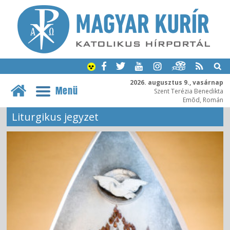
2026. augusztus 9., vasárnap
Menü
Szent Terézia Benedikta
Emõd, Román
Liturgikus jegyzet