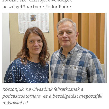
beszélgetőpartnere Fodor Endre.
Köszönjük, ha Olvasóink feliratkoznak a
podcastcsatornára, és a beszélgetést megosztják
másokkal is!