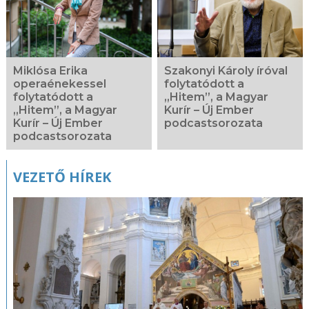
Miklósa Erika
Szakonyi Károly íróval
operaénekessel
folytatódott a
folytatódott a
„Hitem”, a Magyar
„Hitem”, a Magyar
Kurír – Új Ember
Kurír – Új Ember
podcastsorozata
podcastsorozata
VEZETŐ HÍREK