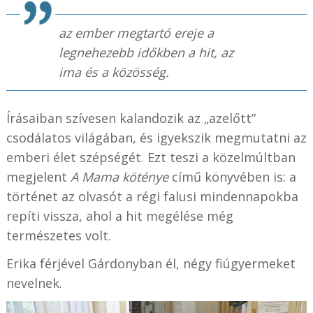
az ember megtartó ereje a
legnehezebb időkben a hit, az
ima és a közösség.
Írásaiban szívesen kalandozik az „azelőtt”
csodálatos világában, és igyekszik megmutatni az
emberi élet szépségét. Ezt teszi a közelmúltban
megjelent
A Mama köténye
című könyvében is: a
történet az olvasót a régi falusi mindennapokba
repíti vissza, ahol a hit megélése még
természetes volt.
Erika férjével Gárdonyban él, négy fiúgyermeket
nevelnek.