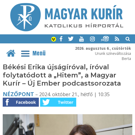
2026. augusztus 6., csütörtök
Menü
Urunk színeváltozása
Berta
Békési Erika újságíróval, íróval
folytatódott a „Hitem”, a Magyar
Kurír – Új Ember podcastsorozata
NÉZŐPONT
– 2024. október 21., hétfő | 10:35