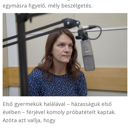
egymásra figyelő, mély beszélgetés.
Első gyermekük halálával – házasságuk első
évében – férjével komoly próbatételt kaptak.
Azóta azt vallja, hogy