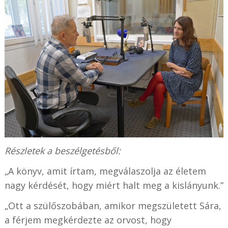
Részletek a beszélgetésből:
„A könyv, amit írtam, megválaszolja az életem
nagy kérdését, hogy miért halt meg a kislányunk.”
„Ott a szülőszobában, amikor megszületett Sára,
a férjem megkérdezte az orvost, hogy