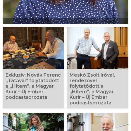
Exkluzív: Novák Ferenc
Meskó Zsolt íróval,
„Tatával” folytatódott
rendezővel
a „Hitem”, a Magyar
folytatódott a
Kurír – Új Ember
„Hitem”, a Magyar
podcastsorozata
Kurír – Új Ember
podcastsorozata