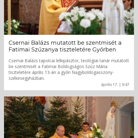
Csernai Balázs mutatott be szentmisét a
Fatimai Szűzanya tiszteletére Győrben
Csernai Balázs tapolcai lelkipásztor, teológiai tanár mutatott
be szentmisét a Fatimai Boldogságos Szűz Mária
tiszteletére április 13-án a győri Nagyboldogasszony-
székesegyházban.
április 17. | 9:47