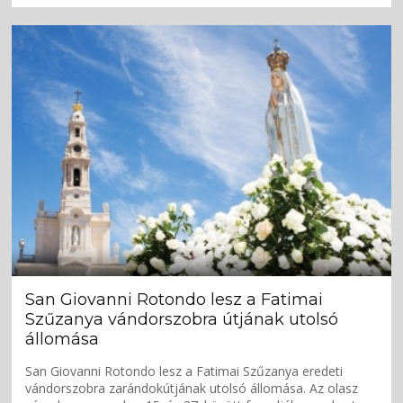
San Giovanni Rotondo lesz a Fatimai
Szűzanya vándorszobra útjának utolsó
állomása
San Giovanni Rotondo lesz a Fatimai Szűzanya eredeti
vándorszobra zarándokútjának utolsó állomása. Az olasz