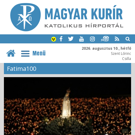
2026. augusztus 10., hétfő
Menü
Szent Lőrinc
Csilla
Fatima100