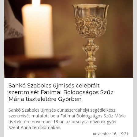
Sankó Szabolcs újmisés celebrált
szentmisét Fatimai Boldogságos Szűz
Mária tiszteletére Győrben
Sankó Szabolcs újmisés dunaszerdahelyi segédlelkész
szentmisét mutatott be a Fatimai Boldogságos Szűz Mária
tiszteletére november 13-án az orsolyita nővérek győri
Szent Anna-templomában.
november 16. | 9:21