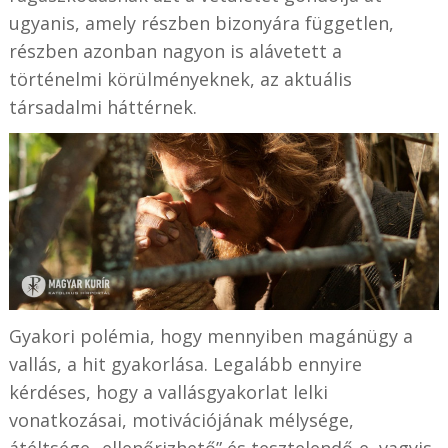
ugyanis, amely részben bizonyára független,
részben azonban nagyon is alávetett a
történelmi körülményeknek, az aktuális
társadalmi háttérnek.
Gyakori polémia, hogy mennyiben magánügy a
vallás, a hit gyakorlása. Legalább ennyire
kérdéses, hogy a vallásgyakorlat lelki
vonatkozásai, motivációjának mélysége,