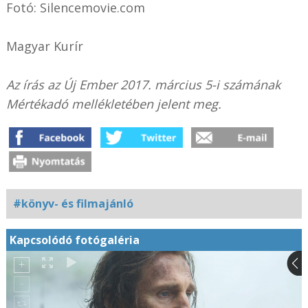
Fotó: Silencemovie.com
Magyar Kurír
Az írás az Új Ember 2017. március 5-i számának
Mértékadó mellékletében jelent meg.
#könyv- és filmajánló
Kapcsolódó fotógaléria