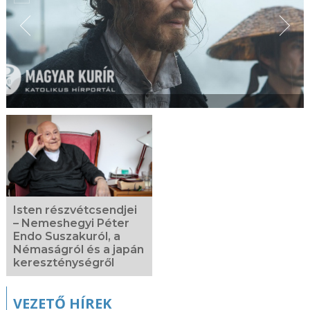
Isten részvétcsendjei
– Nemeshegyi Péter
Endo Suszakuról, a
Némaságról és a japán
kereszténységről
VEZETŐ HÍREK