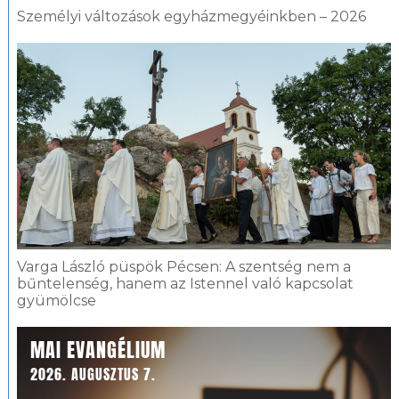
Személyi változások egyházmegyéinkben – 2026
Varga László püspök Pécsen: A szentség nem a
bűntelenség, hanem az Istennel való kapcsolat
gyümölcse
MAI EVANGÉLIUM
2026. AUGUSZTUS 7.