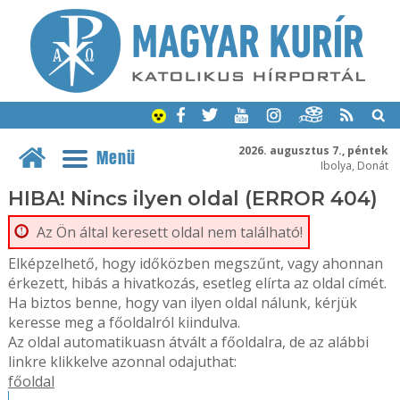
2026. augusztus 7., péntek
Menü
Ibolya, Donát
HIBA! Nincs ilyen oldal (ERROR 404)
Az Ön által keresett oldal nem található!
Elképzelhető, hogy időközben megszűnt, vagy ahonnan
érkezett, hibás a hivatkozás, esetleg elírta az oldal címét.
Ha biztos benne, hogy van ilyen oldal nálunk, kérjük
keresse meg a főoldalról kiindulva.
Az oldal automatikuasn átvált a főoldalra, de az alábbi
linkre klikkelve azonnal odajuthat:
főoldal