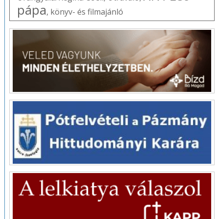
pápa
,
könyv- és filmajánló