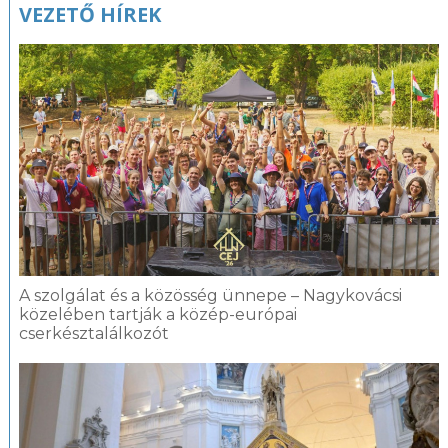
VEZETŐ HÍREK
A szolgálat és a közösség ünnepe – Nagykovácsi
közelében tartják a közép-európai
cserkésztalálkozót