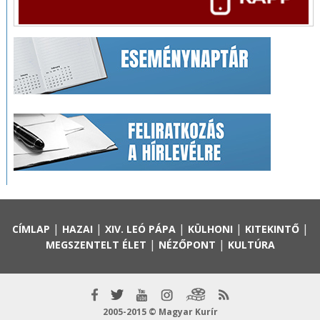
|
|
|
|
|
CÍMLAP
HAZAI
XIV. LEÓ PÁPA
KÜLHONI
KITEKINTŐ
|
|
MEGSZENTELT ÉLET
NÉZŐPONT
KULTÚRA
2005-2015 © Magyar Kurír