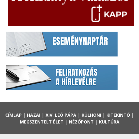
|
|
|
|
|
CÍMLAP
HAZAI
XIV. LEÓ PÁPA
KÜLHONI
KITEKINTŐ
|
|
MEGSZENTELT ÉLET
NÉZŐPONT
KULTÚRA