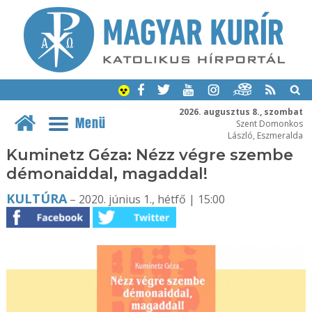
2026. augusztus 8., szombat
Menü
Szent Domonkos
László, Eszmeralda
Kuminetz Géza: Nézz végre szembe
démonaiddal, magaddal!
KULTÚRA
– 2020. június 1., hétfő | 15:00