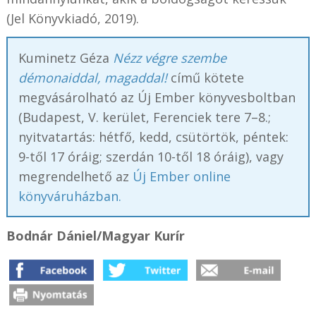
(Jel Könyvkiadó, 2019).
Kuminetz Géza
Nézz végre szembe
démonaiddal, magaddal!
című kötete
megvásárolható az Új Ember könyvesboltban
(Budapest, V. kerület, Ferenciek tere 7–8.;
nyitvatartás: hétfő, kedd, csütörtök, péntek:
9-től 17 óráig; szerdán 10-től 18 óráig), vagy
megrendelhető az
Új Ember online
könyváruházban.
Bodnár Dániel/Magyar Kurír