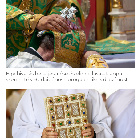
Egy hivatás beteljesülése és elindulása – Pappá
szentelték Budai János görögkatolikus diakónust