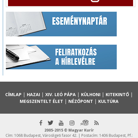
|
|
|
|
|
CÍMLAP
HAZAI
XIV. LEÓ PÁPA
KÜLHONI
KITEKINTŐ
|
|
MEGSZENTELT ÉLET
NÉZŐPONT
KULTÚRA
2005-2015 © Magyar Kurír
Cím: 1068 Budapest, Városligeti fasor 42. | Postacím: 1406 Budapest, Pf.: