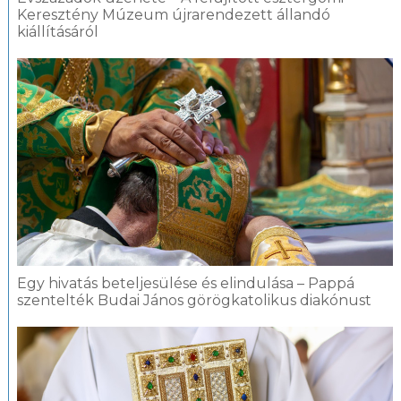
Keresztény Múzeum újrarendezett állandó
kiállításáról
Egy hivatás beteljesülése és elindulása – Pappá
szentelték Budai János görögkatolikus diakónust