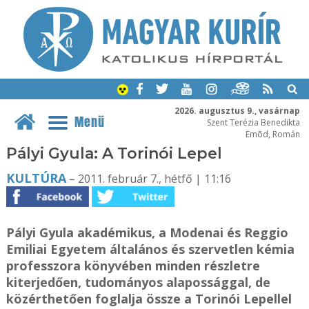
2026. augusztus 9., vasárnap
Menü
Szent Terézia Benedikta
Emõd, Román
Pályi Gyula: A Torinói Lepel
KULTÚRA
– 2011. február 7., hétfő | 11:16
Pályi Gyula akadémikus, a Modenai és Reggio
Emiliai Egyetem általános és szervetlen kémia
professzora könyvében minden részletre
kiterjedően, tudományos alapossággal, de
közérthetően foglalja össze a Torinói Lepellel