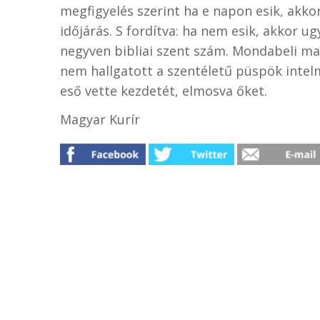
megfigyelés szerint ha e napon esik, akk
időjárás. S fordítva: ha nem esik, akkor u
negyven bibliai szent szám. Mondabeli ma
nem hallgatott a szentéletű püspök inte
eső vette kezdetét, elmosva őket.
Magyar Kurír