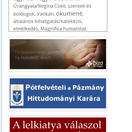
Úrangyala/Regina Coeli
,
szentek és
ökumené
boldogok
,
Vatikán
,
,
általános kihallgatás/katekézis
,
elmélkedés
,
Magnifica humanitas