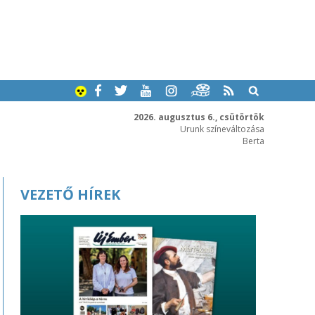
2026. augusztus 6., csütörtök
Urunk színeváltozása
Berta
VEZETŐ HÍREK