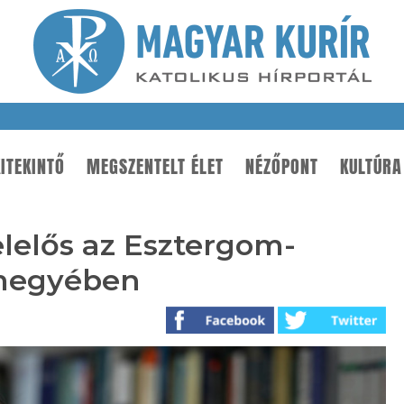
ITEKINTŐ
MEGSZENTELT ÉLET
NÉZŐPONT
KULTÚRA
lelős az Esztergom-
megyében