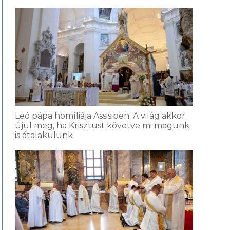
Leó pápa homíliája Assisiben: A világ akkor
újul meg, ha Krisztust követve mi magunk
is átalakulunk