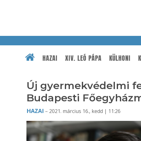
HAZAI
XIV. LEÓ PÁPA
KÜLHONI
K
Új gyermekvédelmi fe
Budapesti Főegyház
HAZAI
– 2021. március 16., kedd | 11:26