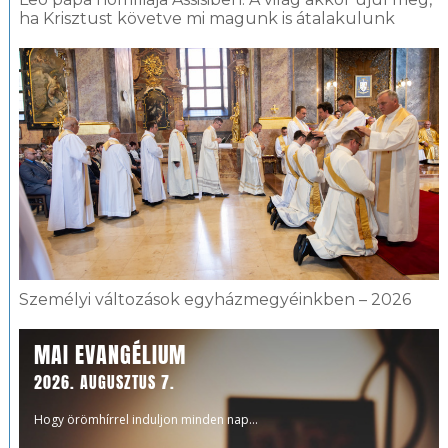
ha Krisztust követve mi magunk is átalakulunk
Személyi változások egyházmegyéinkben – 2026
MAI EVANGÉLIUM
2026. AUGUSZTUS 7.
Hogy örömhírrel induljon minden nap...