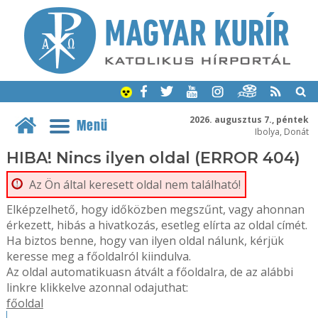
2026. augusztus 7., péntek
Menü
Ibolya, Donát
HIBA! Nincs ilyen oldal (ERROR 404)
Az Ön által keresett oldal nem található!
Elképzelhető, hogy időközben megszűnt, vagy ahonnan
érkezett, hibás a hivatkozás, esetleg elírta az oldal címét.
Ha biztos benne, hogy van ilyen oldal nálunk, kérjük
keresse meg a főoldalról kiindulva.
Az oldal automatikuasn átvált a főoldalra, de az alábbi
linkre klikkelve azonnal odajuthat:
főoldal