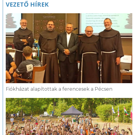
VEZETŐ HÍREK
Fiókházat alapítottak a ferencesek a Pécsen