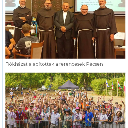
Fiókházat alapítottak a ferencesek Pécsen