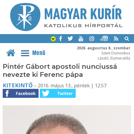
2026. augusztus 8., szombat
Menü
Szent Domonkos
László, Eszmeralda
Pintér Gábort apostoli nunciussá
nevezte ki Ferenc pápa
KITEKINTŐ
– 2016. május 13., péntek | 12:57