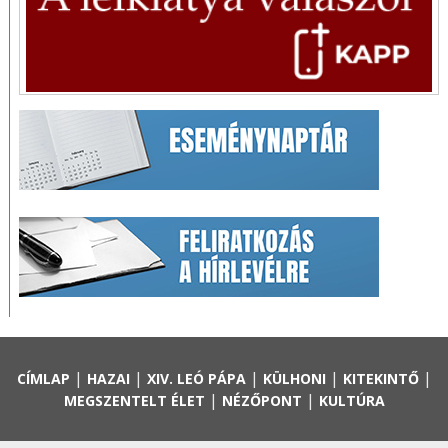
|
|
|
|
|
CÍMLAP
HAZAI
XIV. LEÓ PÁPA
KÜLHONI
KITEKINTŐ
|
|
MEGSZENTELT ÉLET
NÉZŐPONT
KULTÚRA