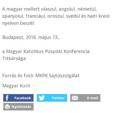
A magyar mellett olaszul, angolul, németül,
spanyolul, franciául, oroszul, svédül és haiti kreol
nyelven beszél.
Budapest, 2016. május 13.,
a Magyar Katolikus Püspöki Konferencia
Titkársága
Forrás és fotó: MKPK Sajtószolgálat
Magyar Kurír