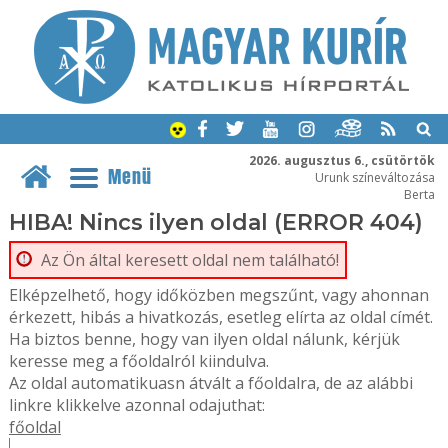
2026. augusztus 6., csütörtök
Menü
Urunk színeváltozása
Berta
HIBA! Nincs ilyen oldal (ERROR 404)
Az Ön által keresett oldal nem található!
Elképzelhető, hogy időközben megszűnt, vagy ahonnan
érkezett, hibás a hivatkozás, esetleg elírta az oldal címét.
Ha biztos benne, hogy van ilyen oldal nálunk, kérjük
keresse meg a főoldalról kiindulva.
Az oldal automatikuasn átvált a főoldalra, de az alábbi
linkre klikkelve azonnal odajuthat:
főoldal