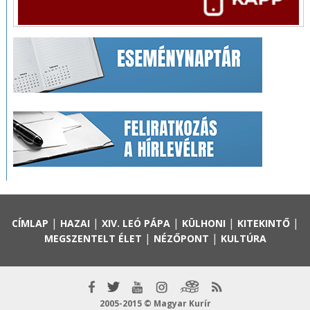
|
|
|
|
|
CÍMLAP
HAZAI
XIV. LEÓ PÁPA
KÜLHONI
KITEKINTŐ
|
|
MEGSZENTELT ÉLET
NÉZŐPONT
KULTÚRA
2005-2015 © Magyar Kurír