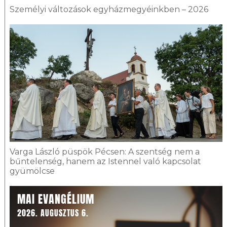
Személyi változások egyházmegyéinkben – 2026
Varga László püspök Pécsen: A szentség nem a
bűntelenség, hanem az Istennel való kapcsolat
gyümölcse
MAI EVANGÉLIUM
2026. AUGUSZTUS 6.