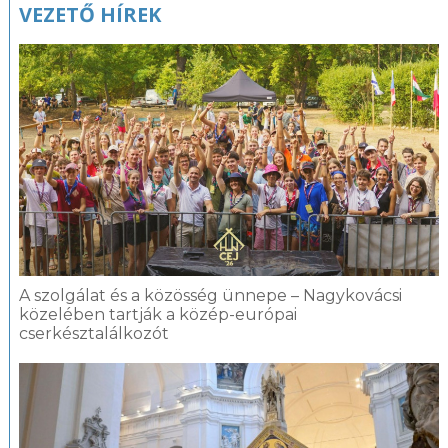
VEZETŐ HÍREK
A szolgálat és a közösség ünnepe – Nagykovácsi
közelében tartják a közép-európai
cserkésztalálkozót