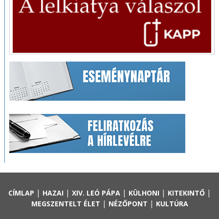
|
|
|
|
|
CÍMLAP
HAZAI
XIV. LEÓ PÁPA
KÜLHONI
KITEKINTŐ
|
|
MEGSZENTELT ÉLET
NÉZŐPONT
KULTÚRA