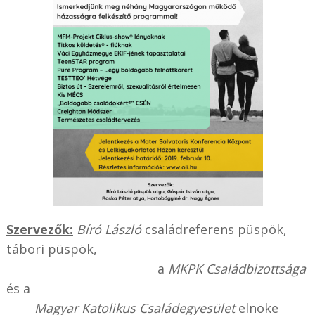
Szervezők:
Bíró László
családreferens püspök,
tábori püspök,
a
MKPK Családbizottsága
és a
Magyar Katolikus Családegyesület
elnöke