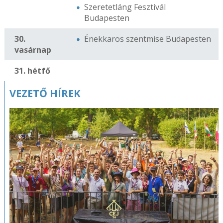
Szeretetláng Fesztivál
Budapesten
30.
Énekkaros szentmise Budapesten
vasárnap
31. hétfő
VEZETŐ HÍREK