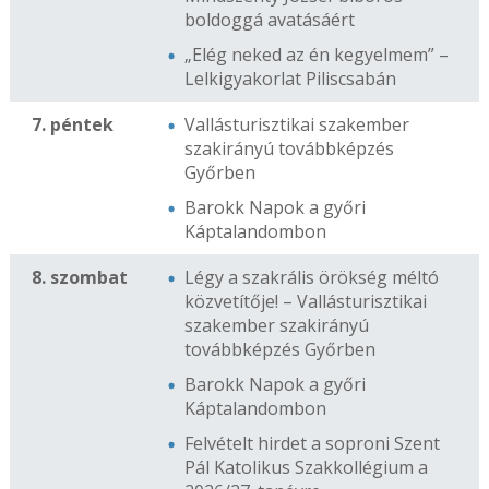
boldoggá avatásáért
„Elég neked az én kegyelmem” –
Lelkigyakorlat Piliscsabán
7. péntek
Vallásturisztikai szakember
szakirányú továbbképzés
Győrben
Barokk Napok a győri
Káptalandombon
8. szombat
Légy a szakrális örökség méltó
közvetítője! – Vallásturisztikai
szakember szakirányú
továbbképzés Győrben
Barokk Napok a győri
Káptalandombon
Felvételt hirdet a soproni Szent
Pál Katolikus Szakkollégium a