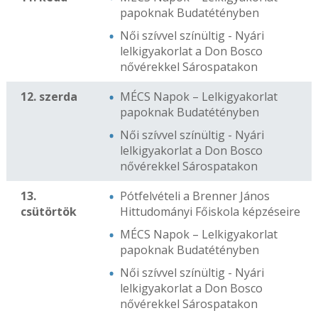
papoknak Budatétényben
Női szívvel színültig - Nyári
lelkigyakorlat a Don Bosco
nővérekkel Sárospatakon
12. szerda
MÉCS Napok – Lelkigyakorlat
papoknak Budatétényben
Női szívvel színültig - Nyári
lelkigyakorlat a Don Bosco
nővérekkel Sárospatakon
13.
Pótfelvételi a Brenner János
csütörtök
Hittudományi Főiskola képzéseire
MÉCS Napok – Lelkigyakorlat
papoknak Budatétényben
Női szívvel színültig - Nyári
lelkigyakorlat a Don Bosco
nővérekkel Sárospatakon