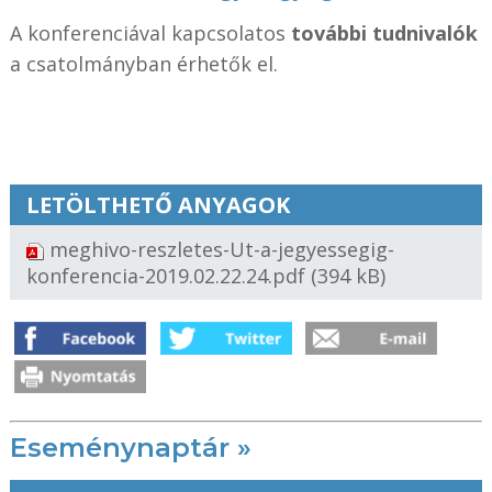
A konferenciával kapcsolatos
további tudnivalók
a csatolmányban érhetők el.
LETÖLTHETŐ ANYAGOK
meghivo-reszletes-Ut-a-jegyessegig-
konferencia-2019.02.22.24.pdf
(394 kB)
Eseménynaptár »