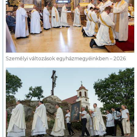
Személyi változások egyházmegyéinkben – 2026