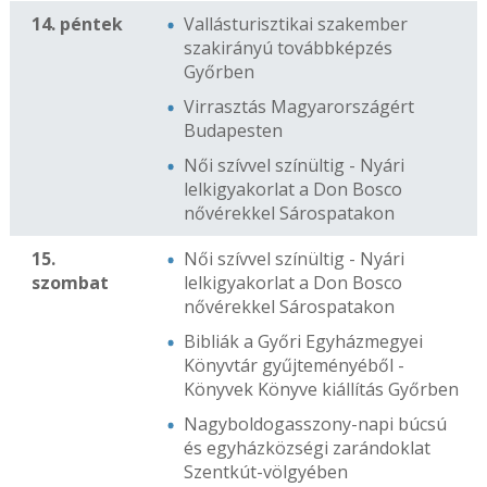
14. péntek
Vallásturisztikai szakember
szakirányú továbbképzés
Győrben
Virrasztás Magyarországért
Budapesten
Női szívvel színültig - Nyári
lelkigyakorlat a Don Bosco
nővérekkel Sárospatakon
15.
Női szívvel színültig - Nyári
szombat
lelkigyakorlat a Don Bosco
nővérekkel Sárospatakon
Bibliák a Győri Egyházmegyei
Könyvtár gyűjteményéből -
Könyvek Könyve kiállítás Győrben
Nagyboldogasszony-napi búcsú
és egyházközségi zarándoklat
Szentkút-völgyében