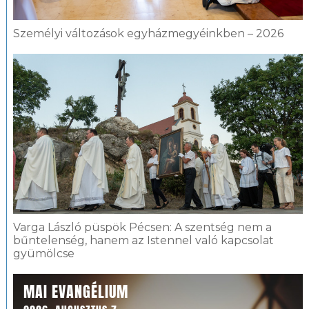
Személyi változások egyházmegyéinkben – 2026
Varga László püspök Pécsen: A szentség nem a
bűntelenség, hanem az Istennel való kapcsolat
gyümölcse
MAI EVANGÉLIUM