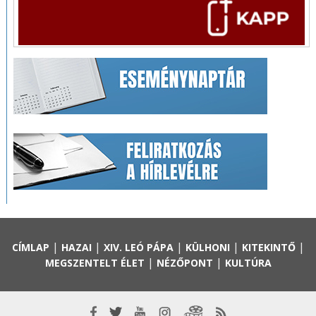
|
|
|
|
|
CÍMLAP
HAZAI
XIV. LEÓ PÁPA
KÜLHONI
KITEKINTŐ
|
|
MEGSZENTELT ÉLET
NÉZŐPONT
KULTÚRA