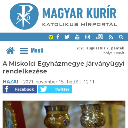
2026. augusztus 7., péntek
Menü
Ibolya, Donát
A Miskolci Egyházmegye járványügyi
rendelkezése
HAZAI
– 2021. november 15., hétfő | 12:11