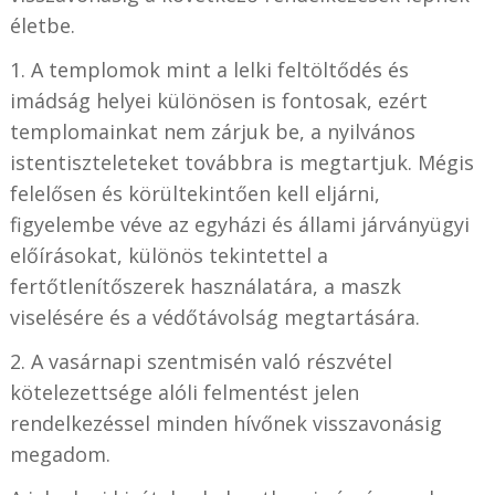
életbe.
1. A templomok mint a lelki feltöltődés és
imádság helyei különösen is fontosak, ezért
templomainkat nem zárjuk be, a nyilvános
istentiszteleteket továbbra is megtartjuk. Mégis
felelősen és körültekintően kell eljárni,
figyelembe véve az egyházi és állami járványügyi
előírásokat, különös tekintettel a
fertőtlenítőszerek használatára, a maszk
viselésére és a védőtávolság megtartására.
2. A vasárnapi szentmisén való részvétel
kötelezettsége alóli felmentést jelen
rendelkezéssel minden hívőnek visszavonásig
megadom.