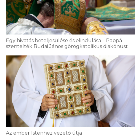
Egy hivatás beteljesülése és elindulása – Pappá
szentelték Budai János görögkatolikus diakónust
Az ember Istenhez vezető útja