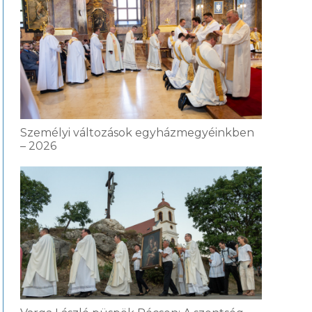
Személyi változások egyházmegyéinkben
– 2026