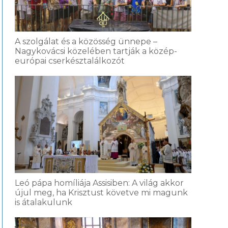
A szolgálat és a közösség ünnepe –
Nagykovácsi közelében tartják a közép-
európai cserkésztalálkozót
Leó pápa homíliája Assisiben: A világ akkor
újul meg, ha Krisztust követve mi magunk
is átalakulunk