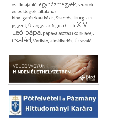
egyházmegyék
és filmajánló
,
,
szentek
és boldogok
,
általános
kihallgatás/katekézis
,
Szentév
,
liturgikus
XIV.
jegyzet
,
Úrangyala/Regina Coeli
,
Leó pápa
,
pápaválasztás (konklávé)
,
család
,
Vatikán
,
elmélkedés
,
Útravaló