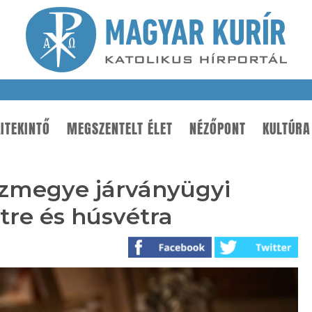
ITEKINTŐ
MEGSZENTELT ÉLET
NÉZŐPONT
KULTÚRA
zmegye járványügyi
tre és húsvétra