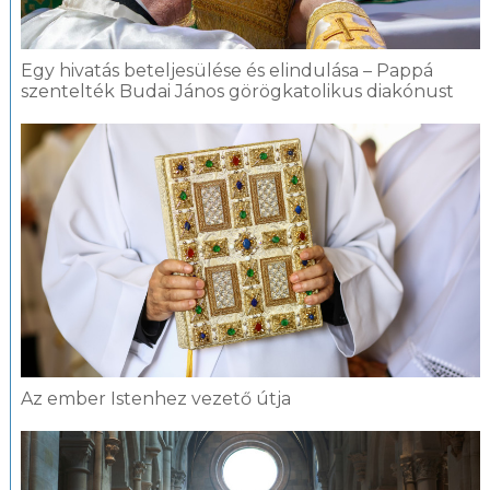
Egy hivatás beteljesülése és elindulása – Pappá
szentelték Budai János görögkatolikus diakónust
Az ember Istenhez vezető útja