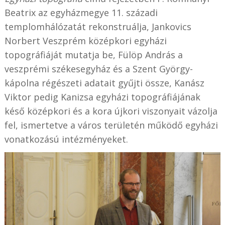
Beatrix az egyházmegye 11. századi
templomhálózatát rekonstruálja, Jankovics
Norbert Veszprém középkori egyházi
topográfiáját mutatja be, Fülöp András a
veszprémi székesegyház és a Szent György-
kápolna régészeti adatait gyűjti össze, Kanász
Viktor pedig Kanizsa egyházi topográfiájának
késő középkori és a kora újkori viszonyait vázolja
fel, ismertetve a város területén működő egyházi
vonatkozású intézményeket.