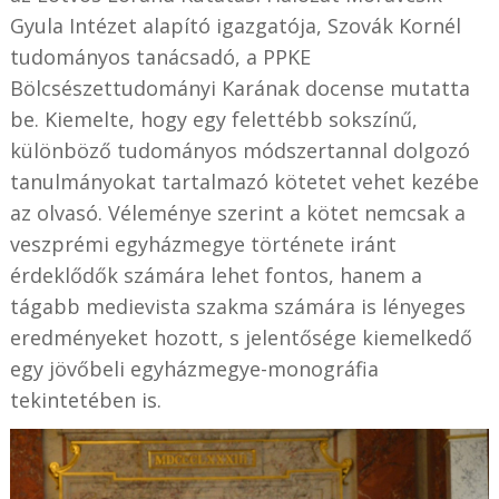
Gyula Intézet alapító igazgatója, Szovák Kornél
tudományos tanácsadó, a PPKE
Bölcsészettudományi Karának docense mutatta
be. Kiemelte, hogy egy felettébb sokszínű,
különböző tudományos módszertannal dolgozó
tanulmányokat tartalmazó kötetet vehet kezébe
az olvasó. Véleménye szerint a kötet nemcsak a
veszprémi egyházmegye története iránt
érdeklődők számára lehet fontos, hanem a
tágabb medievista szakma számára is lényeges
eredményeket hozott, s jelentősége kiemelkedő
egy jövőbeli egyházmegye-monográfia
tekintetében is.