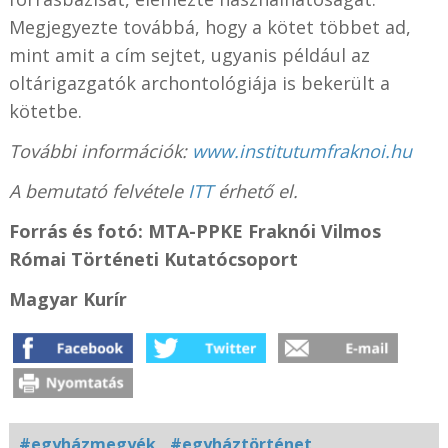
Megjegyezte továbbá, hogy a kötet többet ad,
mint amit a cím sejtet, ugyanis például az
oltárigazgatók archontológiája is bekerült a
kötetbe.
További információk:
www.institutumfraknoi.hu
A bemutató felvétele
ITT
érhető el.
Forrás és fotó: MTA-PPKE Fraknói Vilmos
Római Történeti Kutatócsoport
Magyar Kurír
#egyházmegyék
#egyháztörténet