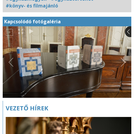
#könyv- és filmajánló
Kapcsolódó fotógaléria
VEZETŐ HÍREK