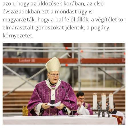
azon, hogy az üldözések korában, az első
évszázadokban ezt a mondást úgy is
magyarázták, hogy a bal felől állók, a végítéletkor
elmarasztalt gonoszokat jelentik, a pogány
környezetet,