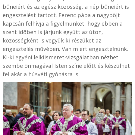
bűneiért és az egész közösség, a nép bűneiért is
engesztelést tartott. Ferenc pápa a nagyböjt
kapcsán felhívja a figyelmünket, hogy ebben a
szent időben is járjunk együtt az úton,
közösségként is vegyük ki részüket az
engesztelés művében. Van miért engesztelnünk.
Ki-ki egyéni lelkiismeret-vizsgálatban nézhet
szembe önmagával Isten színe előtt és készülhet
fel akár a húsvéti gyónásra is.