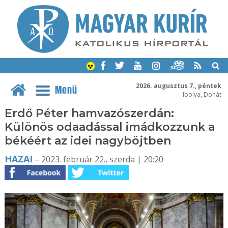
2026. augusztus 7., péntek
Menü
Ibolya, Donát
Erdő Péter hamvazószerdán:
Különös odaadással imádkozzunk a
békéért az idei nagyböjtben
HAZAI
– 2023. február 22., szerda | 20:20