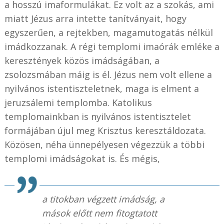
a hosszú imaformulákat. Ez volt az a szokás, ami
miatt Jézus arra intette tanítványait, hogy
egyszerűen, a rejtekben, magamutogatás nélkül
imádkozzanak. A régi templomi imaórák emléke a
keresztények közös imádságában, a
zsolozsmában máig is él. Jézus nem volt ellene a
nyilvános istentiszteletnek, maga is elment a
jeruzsálemi templomba. Katolikus
templomainkban is nyilvános istentisztelet
formájában újul meg Krisztus keresztáldozata.
Közösen, néha ünnepélyesen végezzük a többi
templomi imádságokat is. És mégis,
a titokban végzett imádság, a
mások előtt nem fitogtatott