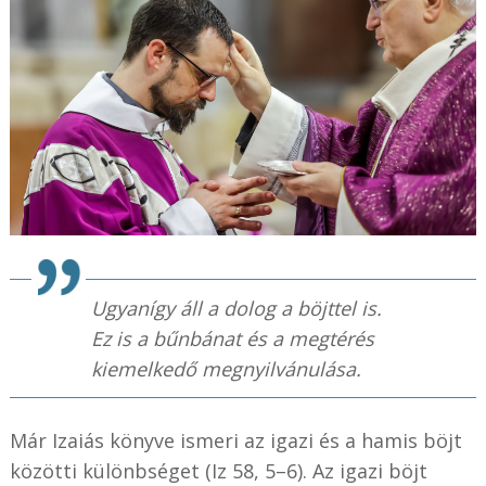
Ugyanígy áll a dolog a böjttel is.
Ez is a bűnbánat és a megtérés
kiemelkedő megnyilvánulása.
Már Izaiás könyve ismeri az igazi és a hamis böjt
közötti különbséget (Iz 58, 5–6). Az igazi böjt