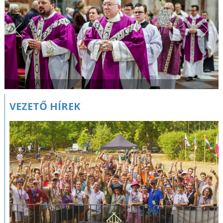
VEZETŐ HÍREK