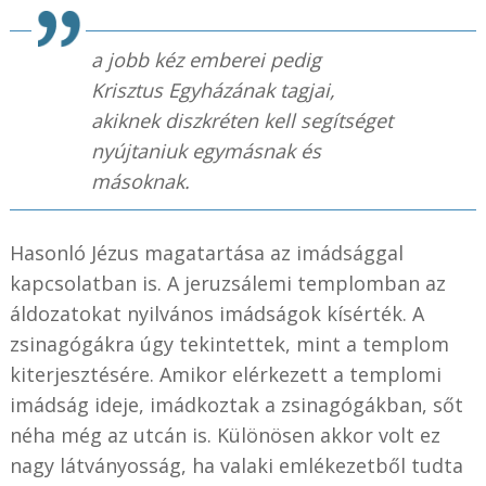
a jobb kéz emberei pedig
Krisztus Egyházának tagjai,
akiknek diszkréten kell segítséget
nyújtaniuk egymásnak és
másoknak.
Hasonló Jézus magatartása az imádsággal
kapcsolatban is. A jeruzsálemi templomban az
áldozatokat nyilvános imádságok kísérték. A
zsinagógákra úgy tekintettek, mint a templom
kiterjesztésére. Amikor elérkezett a templomi
imádság ideje, imádkoztak a zsinagógákban, sőt
néha még az utcán is. Különösen akkor volt ez
nagy látványosság, ha valaki emlékezetből tudta