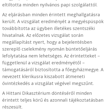
eltiltotta minden nyilvános papi szolgálattól.
Az eljárásban minden érintett meghallgatásra
került. A vizsgálat eredményét a megyéspüspök
továbbította az ügyben illetékes szentszéki
hivatalnak. Az előzetes vizsgálat során
megállapítást nyert, hogy a bejelentésben
szereplő cselekmény nyomán büntetőeljárás
lefolytatása nem lehetséges. Az érintetteket –
függetlenül a vizsgálat eredményétől –
támogatásáról biztosította a főegyházmegye. A
nevezett klerikusra kiszabott átmeneti
óvintézkedés a vizsgálat végével megszűnt.
A Hittani Dikasztérium döntéséről minden
érintett teljes körű és azonnali tájékoztatásban
részesült.