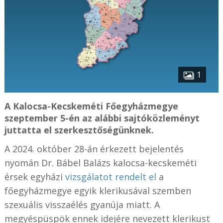
1
A Kalocsa-Kecskeméti Főegyházmegye
szeptember 5-én az alábbi sajtóközleményt
juttatta el szerkesztőségünknek.
A 2024. október 28-án érkezett bejelentés
nyomán Dr. Bábel Balázs kalocsa-kecskeméti
érsek egyházi
vizsgálatot rendelt el
a
főegyházmegye egyik klerikusával szemben
szexuális visszaélés gyanúja miatt. A
megyéspüspök ennek idejére nevezett klerikust