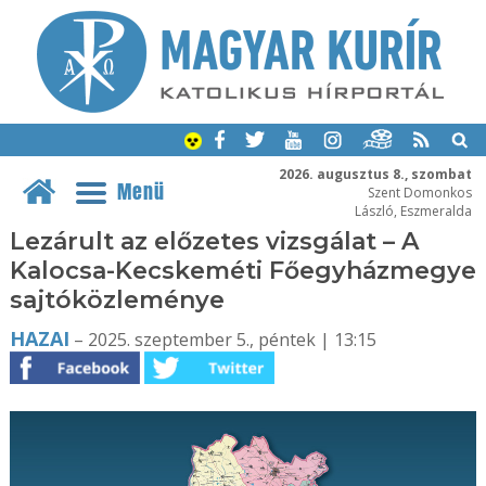
2026. augusztus 8., szombat
Menü
Szent Domonkos
László, Eszmeralda
Lezárult az előzetes vizsgálat – A
Kalocsa-Kecskeméti Főegyházmegye
sajtóközleménye
HAZAI
– 2025. szeptember 5., péntek | 13:15