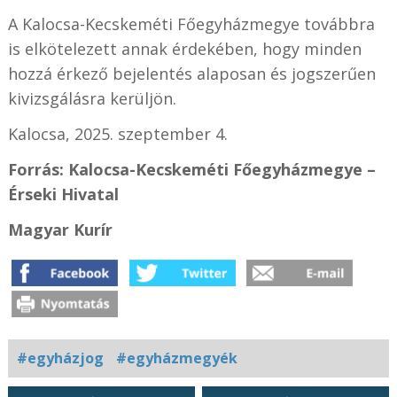
A Kalocsa-Kecskeméti Főegyházmegye továbbra
is elkötelezett annak érdekében, hogy minden
hozzá érkező bejelentés alaposan és jogszerűen
kivizsgálásra kerüljön.
Kalocsa, 2025. szeptember 4.
Forrás: Kalocsa-Kecskeméti Főegyházmegye –
Érseki Hivatal
Magyar Kurír
#egyházjog
#egyházmegyék