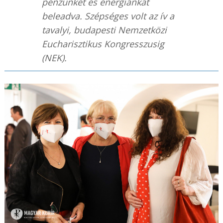
pénzünket és energiánkat
beleadva. Szépséges volt az ív a
tavalyi, budapesti Nemzetközi
Eucharisztikus Kongresszusig
(NEK).