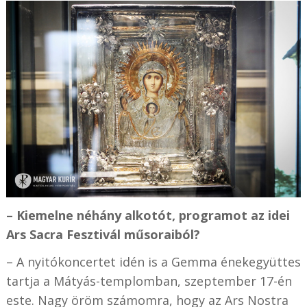
– Kiemelne néhány alkotót, programot az idei
Ars Sacra Fesztivál műsoraiból?
– A nyitókoncertet idén is a Gemma énekegyüttes
tartja a Mátyás-templomban, szeptember 17-én
este. Nagy öröm számomra, hogy az Ars Nostra