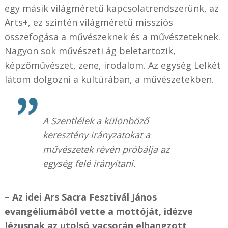
egy másik világméretű kapcsolatrendszerünk, az
Arts+, ez szintén világméretű missziós
összefogása a művészeknek és a művészeteknek.
Nagyon sok művészeti ág beletartozik,
képzőművészet, zene, irodalom. Az egység Lelkét
látom dolgozni a kultúrában, a művészetekben.
A Szentlélek a különböző
keresztény irányzatokat a
művészetek révén próbálja az
egység felé irányítani.
– Az idei Ars Sacra Fesztivál János
evangéliumából vette a mottóját, idézve
Jézusnak az utolsó vacsorán elhangzott