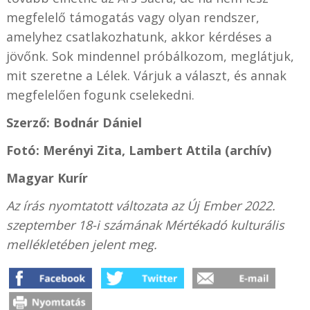
megfelelő támogatás vagy olyan rendszer,
amelyhez csatlakozhatunk, akkor kérdéses a
jövőnk. Sok mindennel próbálkozom, meglátjuk,
mit szeretne a Lélek. Várjuk a választ, és annak
megfelelően fogunk cselekedni.
Szerző: Bodnár Dániel
Fotó: Merényi Zita, Lambert Attila (archív)
Magyar Kurír
Az írás nyomtatott változata az Új Ember 2022.
szeptember 18-i számának Mértékadó kulturális
mellékletében jelent meg.