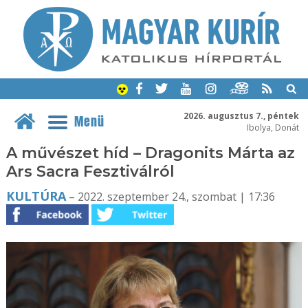
2026. augusztus 7., péntek
Menü
Ibolya, Donát
A művészet híd – Dragonits Márta az
Ars Sacra Fesztiválról
KULTÚRA
– 2022. szeptember 24., szombat | 17:36