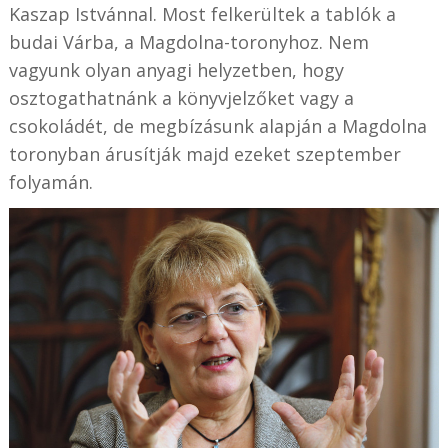
Kaszap Istvánnal. Most felkerültek a tablók a
budai Várba, a Magdolna-toronyhoz. Nem
vagyunk olyan anyagi helyzetben, hogy
osztogathatnánk a könyvjelzőket vagy a
csokoládét, de megbízásunk alapján a Magdolna
toronyban árusítják majd ezeket szeptember
folyamán.