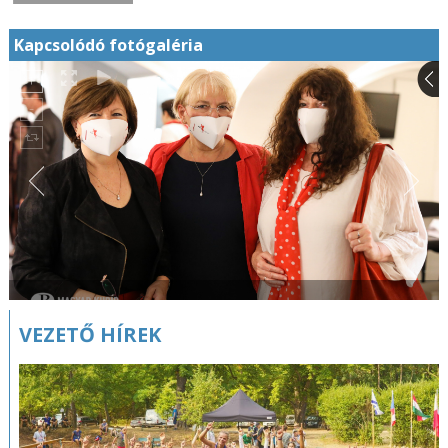
Kapcsolódó fotógaléria
VEZETŐ HÍREK