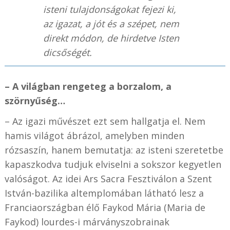
isteni tulajdonságokat fejezi ki,
az igazat, a jót és a szépet, nem
direkt módon, de hirdetve Isten
dicsőségét.
– A világban rengeteg a borzalom, a
szörnyűség…
– Az igazi művészet ezt sem hallgatja el. Nem
hamis világot ábrázol, amelyben minden
rózsaszín, hanem bemutatja: az isteni szeretetbe
kapaszkodva tudjuk elviselni a sokszor kegyetlen
valóságot. Az idei Ars Sacra Fesztiválon a Szent
István-bazilika altemplomában látható lesz a
Franciaországban élő Faykod Mária (Maria de
Faykod) lourdes-i márványszobrainak