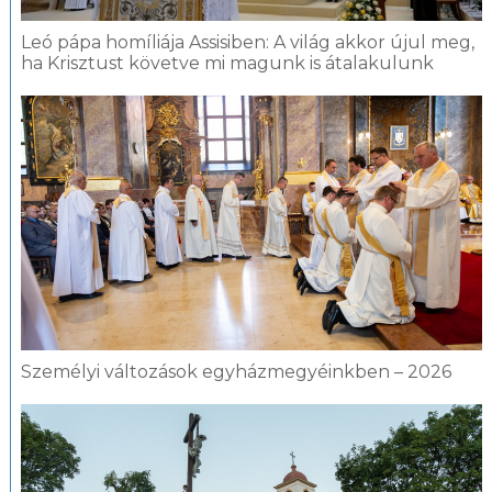
Leó pápa homíliája Assisiben: A világ akkor újul meg,
ha Krisztust követve mi magunk is átalakulunk
Személyi változások egyházmegyéinkben – 2026