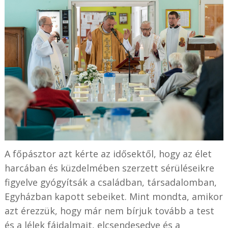
A főpásztor azt kérte az idősektől, hogy az élet
harcában és küzdelmében szerzett sérüléseikre
figyelve gyógyítsák a családban, társadalomban,
Egyházban kapott sebeiket. Mint mondta, amikor
azt érezzük, hogy már nem bírjuk tovább a test
és a lélek fájdalmait, elcsendesedve és a