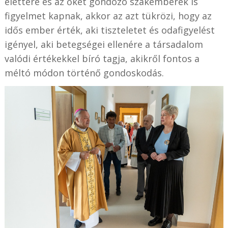
élettere és az őket gondozó szakemberek is
figyelmet kapnak, akkor az azt tükrözi, hogy az
idős ember érték, aki tiszteletet és odafigyelést
igényel, aki betegségei ellenére a társadalom
valódi értékekkel bíró tagja, akikről fontos a
méltó módon történő gondoskodás.