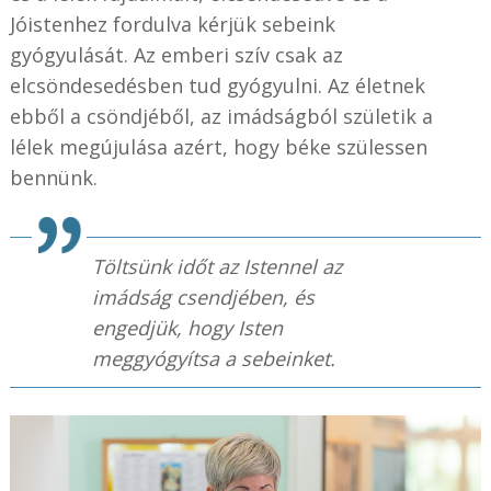
Jóistenhez fordulva kérjük sebeink
gyógyulását. Az emberi szív csak az
elcsöndesedésben tud gyógyulni. Az életnek
ebből a csöndjéből, az imádságból születik a
lélek megújulása azért, hogy béke szülessen
bennünk.
Töltsünk időt az Istennel az
imádság csendjében, és
engedjük, hogy Isten
meggyógyítsa a sebeinket.