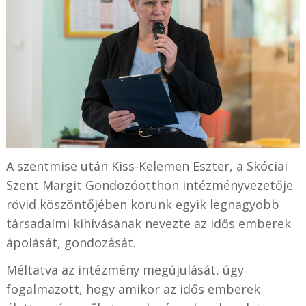
A szentmise után Kiss-Kelemen Eszter, a Skóciai
Szent Margit Gondozóotthon intézményvezetője
rövid köszöntőjében korunk egyik legnagyobb
társadalmi kihívásának nevezte az idős emberek
ápolását, gondozását.
Méltatva az intézmény megújulását, úgy
fogalmazott, hogy amikor az idős emberek