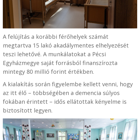
A felújítás a korábbi férőhelyek számát
megtartva 15 lakó akadálymentes elhelyezését
teszi lehetővé. A munkálatokat a Pécsi
Egyházmegye saját forrásból finanszírozta
mintegy 80 millió forint értékben.
A kialakítás során figyelembe kellett venni, hogy
az itt élő – többségében a demencia súlyos
fokában érintett – idős ellátottak kényelme is
biztosított legyen.