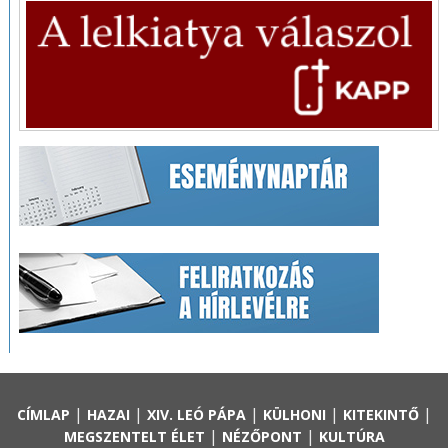
|
|
|
|
|
CÍMLAP
HAZAI
XIV. LEÓ PÁPA
KÜLHONI
KITEKINTŐ
|
|
MEGSZENTELT ÉLET
NÉZŐPONT
KULTÚRA