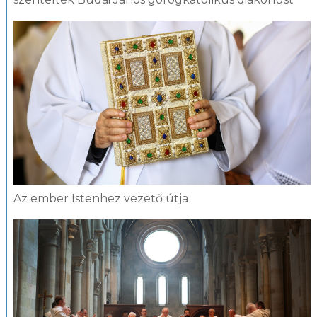
Az ember Istenhez vezető útja