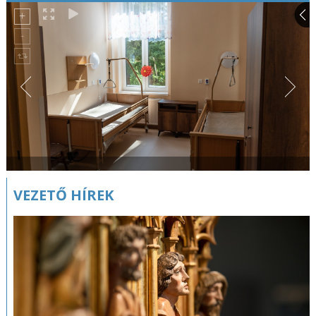
VEZETŐ HÍREK