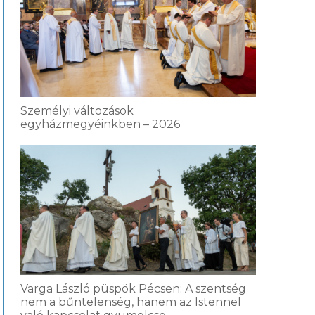
Személyi változások
egyházmegyéinkben – 2026
Varga László püspök Pécsen: A szentség
nem a bűntelenség, hanem az Istennel