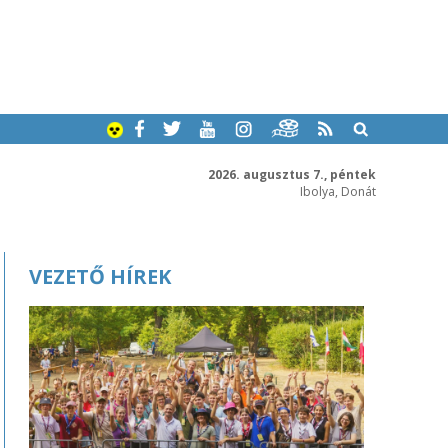
2026. augusztus 7., péntek
Ibolya, Donát
VEZETŐ HÍREK