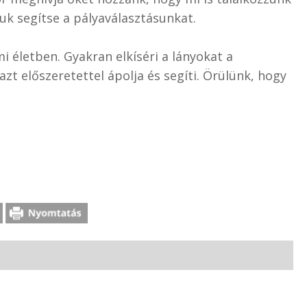
juk segítse a pályaválasztásunkat.
mi életben. Gyakran elkíséri a lányokat a
zt előszeretettel ápolja és segíti. Örülünk, hogy