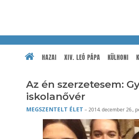
HAZAI
XIV. LEÓ PÁPA
KÜLHONI
K
Az én szerzetesem: Gy
iskolanővér
MEGSZENTELT ÉLET
– 2014. december 26., p