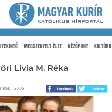
ITEKINTŐ
MEGSZENTELT ÉLET
NÉZŐPONT
KULTÚRA
őri Lívia M. Réka
éntek | 20:35