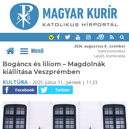
2026. augusztus 8., szombat
Menü
Szent Domonkos
László, Eszmeralda
Bogáncs és liliom – Magdolnák
kiállítása Veszprémben
KULTÚRA
– 2025. július 11., péntek | 11:23