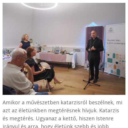
Amikor a művészetben katarzisról beszélnek, mi
azt az életünkben megtérésnek hívjuk. Katarzis
és megtérés. Ugyanaz a kettő, hiszen Istenre
irányul és arra, hogy életünk szebb és jobb