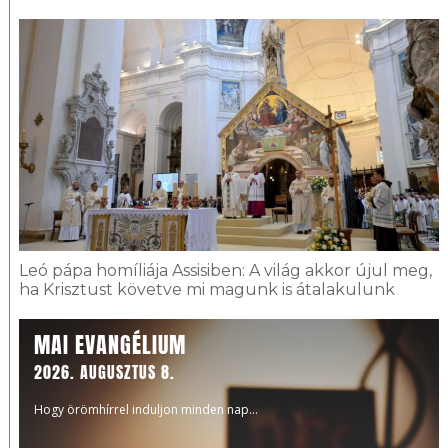
Leó pápa homíliája Assisiben: A világ akkor újul meg,
ha Krisztust követve mi magunk is átalakulunk
MAI EVANGÉLIUM
2026. AUGUSZTUS 8.
Hogy örömhírrel induljon minden nap...