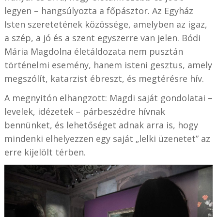
legyen – hangsúlyozta a főpásztor. Az Egyház
Isten szeretetének közössége, amelyben az igaz,
a szép, a jó és a szent egyszerre van jelen. Bódi
Mária Magdolna életáldozata nem pusztán
történelmi esemény, hanem isteni gesztus, amely
megszólít, katarzist ébreszt, és megtérésre hív.
A megnyitón elhangzott: Magdi saját gondolatai –
levelek, idézetek – párbeszédre hívnak
bennünket, és lehetőséget adnak arra is, hogy
mindenki elhelyezzen egy saját „lelki üzenetet” az
erre kijelölt térben.