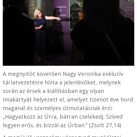
A megnyitót követően Nagy Veronika exkluzív
tárlatvezetésre hívta a jelenlévőket, melynek
során az érsek a kiállításban egy olyan
imakártyát helyezett el, amelyet tizenöt éve hord
magánál és személyes útmutatásnak érzi:
„Hagyatkozz az Úrra, bátran cselekedj. Szíved
legyen erős, és bízzál az Úrban.” (Zsolt 27,14)