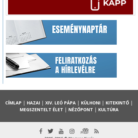
|
|
|
|
|
CÍMLAP
HAZAI
XIV. LEÓ PÁPA
KÜLHONI
KITEKINTŐ
|
|
MEGSZENTELT ÉLET
NÉZŐPONT
KULTÚRA