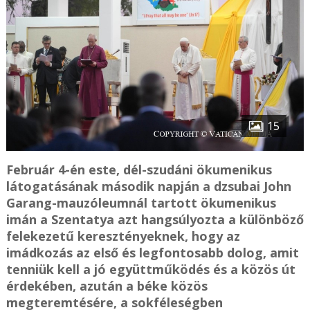
15
Február 4-én este, dél-szudáni ökumenikus
látogatásának második napján a dzsubai John
Garang-mauzóleumnál tartott ökumenikus
imán a Szentatya azt hangsúlyozta a különböző
felekezetű keresztényeknek, hogy az
imádkozás az első és legfontosabb dolog, amit
tenniük kell a jó együttműködés és a közös út
érdekében, azután a béke közös
megteremtésére, a sokféleségben