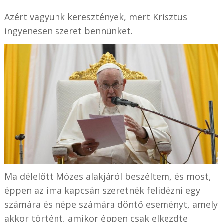
Azért vagyunk keresztények, mert Krisztus
ingyenesen szeret bennünket.
Ma délelőtt Mózes alakjáról beszéltem, és most,
éppen az ima kapcsán szeretnék felidézni egy
számára és népe számára döntő eseményt, amely
akkor történt, amikor éppen csak elkezdte