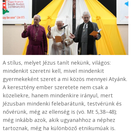
A stílus, melyet Jézus tanít nekünk, világos:
mindenkit szeretni kell, mivel mindenkit
gyermekeként szeret a mi közös mennyei Atyánk.
A keresztény ember szeretete nem csak a
közeliekre, hanem mindenkire irányul, mert
Jézusban mindenki felebarátunk, testvérünk és
nővérünk, még az ellenség is (vö. Mt 5,38–48);
még inkább azok, akik ugyanahhoz a néphez
tartoznak, még ha különböző etnikumúak is.