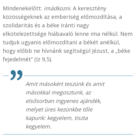
Mindenekelőtt:
imádkozni
. A keresztény
közösségeknek az emberiség előmozdítása, a
szolidaritás és a béke iránti nagy
elkötelezettsége hiábavaló lenne ima nélkül. Nem
tudjuk ugyanis előmozdítani a békét anélkül,
hogy előbb ne hívnánk segítségül Jézust, a „béke
fejedelmét” (Iz 9,5).
Amit másokért teszünk és amit
másokkal megosztunk, az
elsősorban ingyenes ajándék,
melyet üres kezünkbe tőle
kapunk: kegyelem, tiszta
kegyelem.