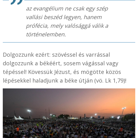
az evangélium ne csak egy szép
vallási beszéd legyen, hanem
prófécia, mely valósággá válik a
történelemben.
Dolgozzunk ezért: szövéssel és varrással
dolgozzunk a békéért, sosem vágással vagy
tépéssel! Kövessük Jézust, és mögötte közös
lépésekkel haladjunk a béke útján (vö. Lk 1,79)!