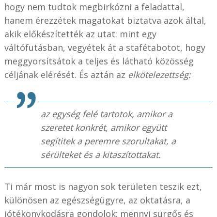
hogy nem tudtok megbirkózni a feladattal,
hanem érezzétek magatokat biztatva azok által,
akik előkészítették az utat: mint egy
váltófutásban, vegyétek át a stafétabotot, hogy
meggyorsítsátok a teljes és látható közösség
céljának elérését. És aztán az
elkötelezettség:
az egység felé tartotok, amikor a
szeretet konkrét, amikor együtt
segítitek a peremre szorultakat, a
sérülteket és a kitaszítottakat.
Ti már most is nagyon sok területen teszik ezt,
különösen az egészségügyre, az oktatásra, a
jótékonykodásra gondolok: mennyi sürgős és