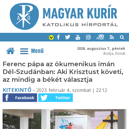
2026. augusztus 7., péntek
Menü
Ibolya, Donát
Ferenc pápa az ökumenikus imán
Dél-Szudánban: Aki Krisztust követi,
az mindig a békét választja
KITEKINTŐ
– 2023. február 4., szombat | 22:12