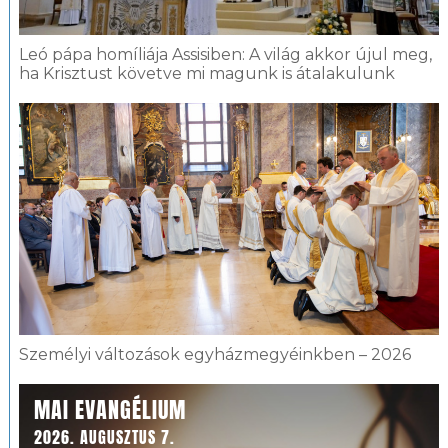
Leó pápa homíliája Assisiben: A világ akkor újul meg,
ha Krisztust követve mi magunk is átalakulunk
Személyi változások egyházmegyéinkben – 2026
MAI EVANGÉLIUM
2026. AUGUSZTUS 7.