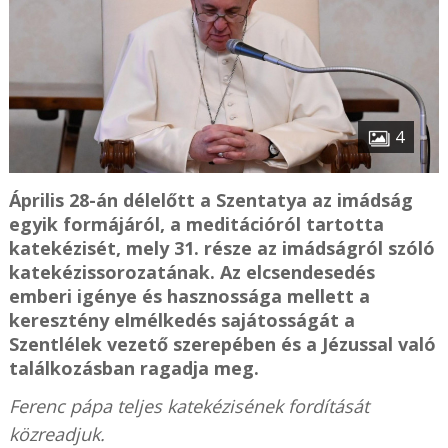
4
Április 28-án délelőtt a Szentatya az imádság
egyik formájáról, a meditációról tartotta
katekézisét, mely 31. része az imádságról szóló
katekézissorozatának. Az elcsendesedés
emberi igénye és hasznossága mellett a
keresztény elmélkedés sajátosságát a
Szentlélek vezető szerepében és a Jézussal való
találkozásban ragadja meg.
Ferenc pápa teljes katekézisének fordítását
közreadjuk.