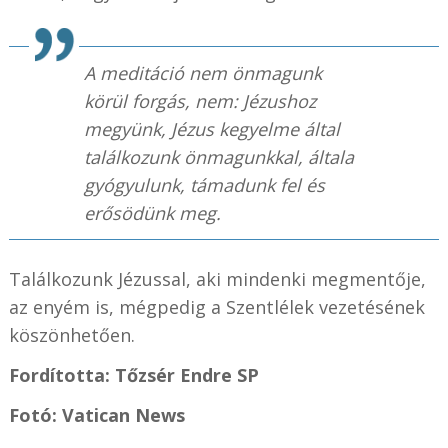
A meditáció nem önmagunk
körül forgás, nem: Jézushoz
megyünk, Jézus kegyelme által
találkozunk önmagunkkal, általa
gyógyulunk, támadunk fel és
erősödünk meg.
Találkozunk Jézussal, aki mindenki megmentője,
az enyém is, mégpedig a Szentlélek vezetésének
köszönhetően.
Fordította: Tőzsér Endre SP
Fotó: Vatican News