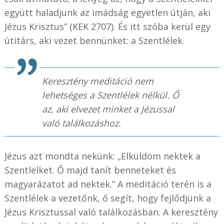
együtt haladjunk az imádság egyetlen útján, aki
Jézus Krisztus” (KEK 2707). És itt szóba kerül egy
útitárs, aki vezet bennünket: a Szentlélek.
Keresztény meditáció nem
lehetséges a Szentlélek nélkül. Ő
az, aki elvezet minket a Jézussal
való találkozáshoz.
Jézus azt mondta nekünk: „Elküldöm nektek a
Szentlelket. Ő majd tanít benneteket és
magyarázatot ad nektek.” A meditáció terén is a
Szentlélek a vezetőnk, ő segít, hogy fejlődjünk a
Jézus Krisztussal való találkozásban. A keresztény