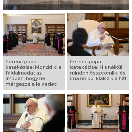
Ferenc pápa
Ferenc pápa
katekézise: Mondd ki a
katekézise: Hit nélkül
fájdalmadat az
minden összeomlik; és
imában, hogy ne
ima nélkül kialszik a hit!
mérgezze a lelkedet!