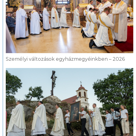
Személyi változások egyházmegyéinkben – 2026