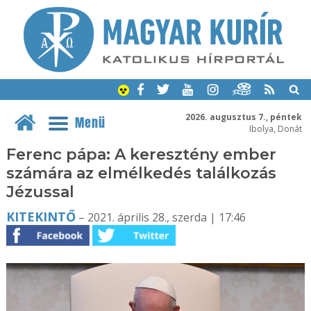
2026. augusztus 7., péntek
Menü
Ibolya, Donát
Ferenc pápa: A keresztény ember
számára az elmélkedés találkozás
Jézussal
KITEKINTŐ
– 2021. április 28., szerda | 17:46