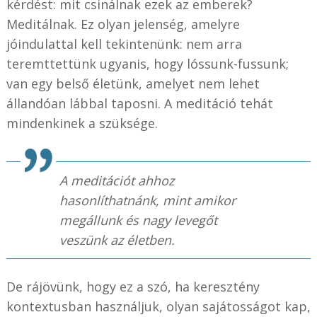
kérdést: mit csinálnak ezek az emberek?
Meditálnak. Ez olyan jelenség, amelyre
jóindulattal kell tekintenünk: nem arra
teremttettünk ugyanis, hogy lóssunk-fussunk;
van egy belső életünk, amelyet nem lehet
állandóan lábbal taposni. A meditáció tehát
mindenkinek a szüksége.
A meditációt ahhoz
hasonlíthatnánk, mint amikor
megállunk és nagy levegőt
veszünk az életben.
De rájövünk, hogy ez a szó, ha keresztény
kontextusban használjuk, olyan sajátosságot kap,