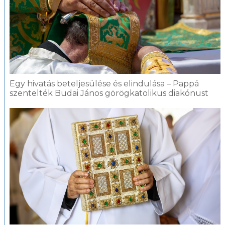
Egy hivatás beteljesülése és elindulása – Pappá
szentelték Budai János görögkatolikus diakónust