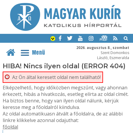
2026. augusztus 8., szombat
Menü
Szent Domonkos
László, Eszmeralda
HIBA! Nincs ilyen oldal (ERROR 404)
Az Ön által keresett oldal nem található!
Elképzelhető, hogy időközben megszűnt, vagy ahonnan
érkezett, hibás a hivatkozás, esetleg elírta az oldal címét.
Ha biztos benne, hogy van ilyen oldal nálunk, kérjük
keresse meg a főoldalról kiindulva.
Az oldal automatikuasn átvált a főoldalra, de az alábbi
linkre klikkelve azonnal odajuthat:
főoldal