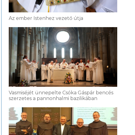
Az ember Istenhez vezető útja
Vasmiséjét ünnepelte Csóka Gáspár bencés
szerzetes a pannonhalmi bazilikában