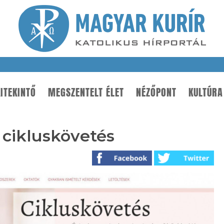
ITEKINTŐ
MEGSZENTELT ÉLET
NÉZŐPONT
KULTÚRA
a cikluskövetés