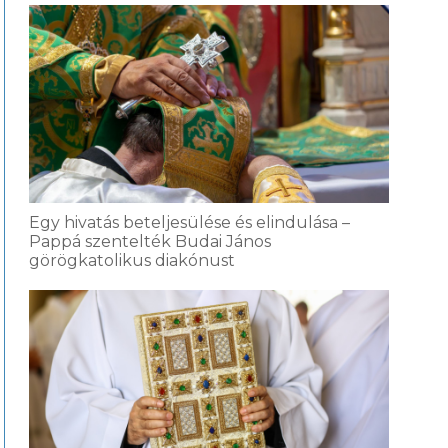
Egy hivatás beteljesülése és elindulása –
Pappá szentelték Budai János
görögkatolikus diakónust