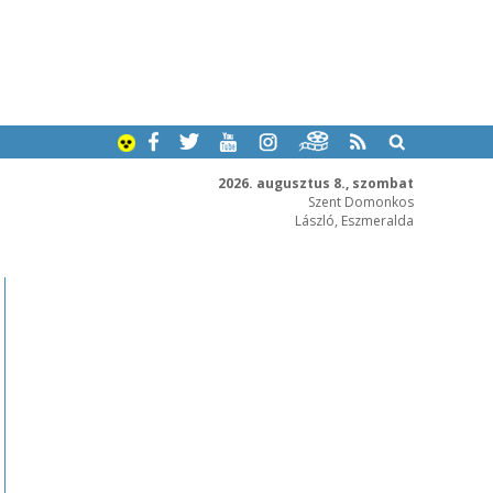
2026. augusztus 8., szombat
Szent Domonkos
László, Eszmeralda