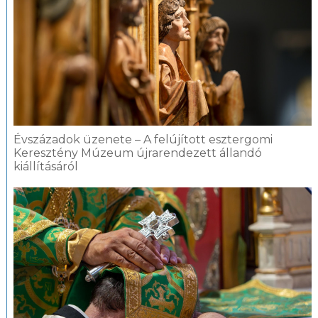
Évszázadok üzenete – A felújított esztergomi
Keresztény Múzeum újrarendezett állandó
kiállításáról