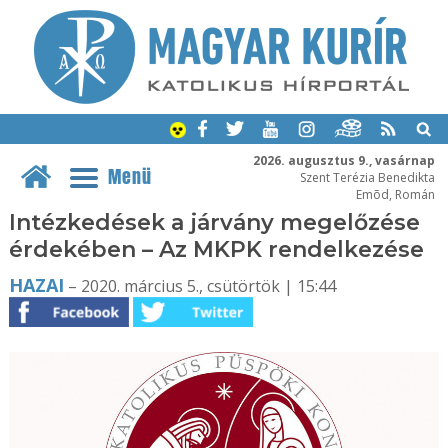
2026. augusztus 9., vasárnap
Menü
Szent Terézia Benedikta
Emõd, Román
Intézkedések a járvány megelőzése
érdekében – Az MKPK rendelkezése
HAZAI
– 2020. március 5., csütörtök | 15:44