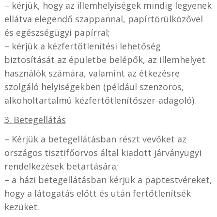
– kérjük, hogy az illemhelyiségek mindig legyenek
ellátva elegendő szappannal, papírtörülközővel
és egészségügyi papírral;
– kérjük a kézfertőtlenítési lehetőség
biztosítását az épületbe belépők, az illemhelyet
használók számára, valamint az étkezésre
szolgáló helyiségekben (például szenzoros,
alkoholtartalmú kézfertőtlenítőszer-adagoló).
3. Betegellátás
– Kérjük a betegellátásban részt vevőket az
országos tisztifőorvos által kiadott járványügyi
rendelkezések betartására;
– a házi betegellátásban kérjük a paptestvéreket,
hogy a látogatás előtt és után fertőtlenítsék
kezüket.