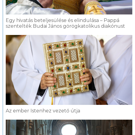
Egy hivatás beteljesülése és elindulása – Pappá
szentelték Budai János görögkatolikus diakónust
Az ember Istenhez vezető útja