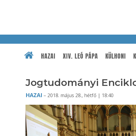
HAZAI
XIV. LEÓ PÁPA
KÜLHONI
K
Jogtudományi Enciklo
HAZAI
– 2018. május 28., hétfő | 18:40